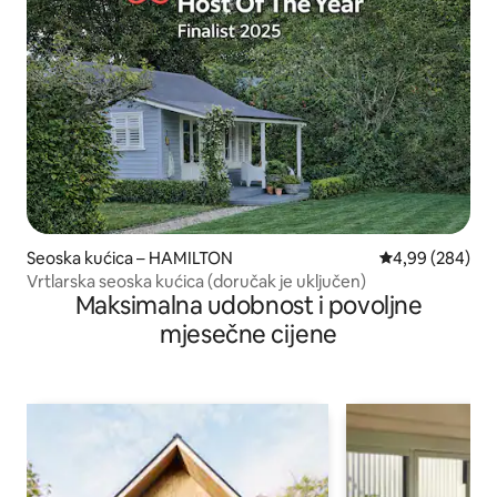
Seoska kućica – HAMILTON
Prosječna ocjen
4,99 (284)
Vrtlarska seoska kućica (doručak je uključen)
Maksimalna udobnost i povoljne
mjesečne cijene