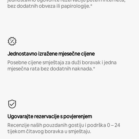
bez dodatnih obveza ili papirologije.*
Jednostavno izražene mjesečne cijene
Posebne cijene smještaja za duži boravak i jedna
mjesečna rata bez dodatnih naknada.*
Ugovarajte rezervacije s povjerenjem
Recenzije naših pouzdanih gostiju i podrška 0 – 24
tijekom čitavog boravka u smještaju.