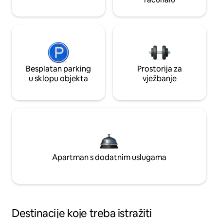
Besplatan parking
Prostorija za
u sklopu objekta
vježbanje
Apartman s dodatnim uslugama
Destinacije koje treba istražiti