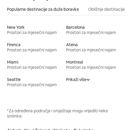
Popularne destinacije za duže boravke
Obližnje destinacije
New York
Barcelona
Prostori za mjesečni najam
Prostori za mjesečni najam
Firenca
Atena
Prostori za mjesečni najam
Prostori za mjesečni najam
Miami
Montreal
Prostori za mjesečni najam
Prostori za mjesečni najam
Seattle
Prikaži više
Prostori za mjesečni najam
*Za određena područja i smještaje mogu vrijediti neke
iznimke.