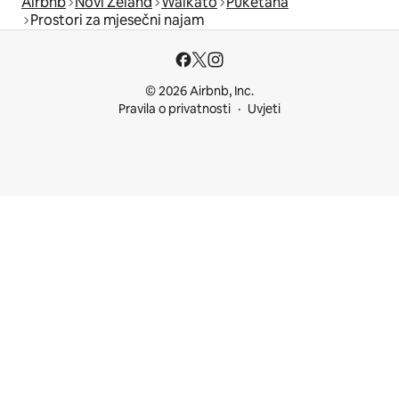
Airbnb
Novi Zeland
Waikato
Puketaha
Prostori za mjesečni najam
© 2026 Airbnb, Inc.
Pravila o privatnosti
Uvjeti