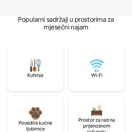
Popularni sadržaji u prostorima za
mjesečni najam
Kuhinja
Wi-Fi
Prostor za rad na
Povedite kućne
prijenosnom
ljubimce
računalu