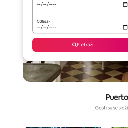
Odlazak
Pretraži
Puerto
Gosti su se složi