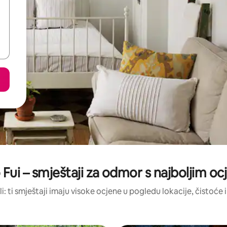
 Fui – smještaji za odmor s najboljim o
li: ti smještaji imaju visoke ocjene u pogledu lokacije, čistoće i