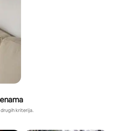
cjenama
 drugih kriterija.