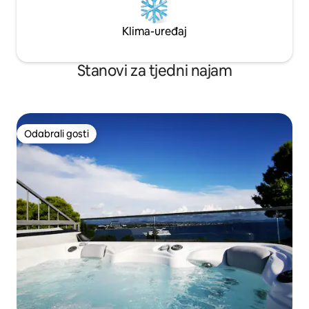
Klima-uređaj
Stanovi za tjedni najam
Odabrali gosti
Odabrali gosti