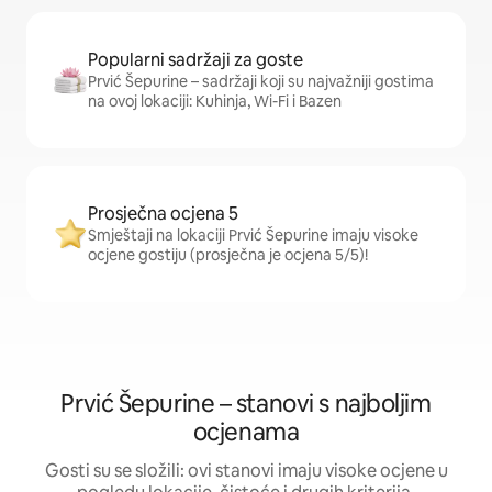
Popularni sadržaji za goste
Prvić Šepurine – sadržaji koji su najvažniji gostima
na ovoj lokaciji: Kuhinja, Wi-Fi i Bazen
Prosječna ocjena 5
Smještaji na lokaciji Prvić Šepurine imaju visoke
ocjene gostiju (prosječna je ocjena 5/5)!
Prvić Šepurine – stanovi s najboljim
ocjenama
Gosti su se složili: ovi stanovi imaju visoke ocjene u