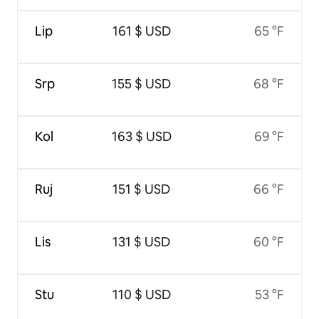
Lip
161 $ USD
65 °F
Srp
155 $ USD
68 °F
Kol
163 $ USD
69 °F
Ruj
151 $ USD
66 °F
Lis
131 $ USD
60 °F
Stu
110 $ USD
53 °F