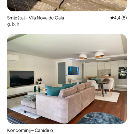
Smještaj – Vila Nova de Gaia
Prosječna o
4,4 (5)
g. b. h.
Kondominij – Canidelo