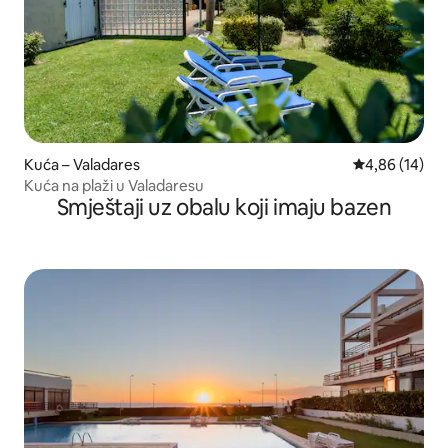
Kuća – Valadares
Prosječna ocje
4,86 (14)
Kuća na plaži u Valadaresu
Smještaji uz obalu koji imaju bazen