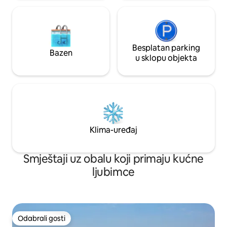
Besplatan parking
Bazen
u sklopu objekta
Klima-uređaj
Smještaji uz obalu koji primaju kućne
ljubimce
Odabrali gosti
Odabrali gosti