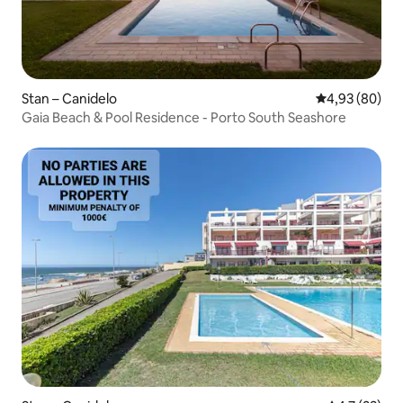
Stan – Canidelo
Prosječna ocje
4,93 (80)
Gaia Beach & Pool Residence - Porto South Seashore