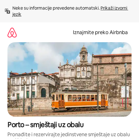
Prijeđi
Neke su informacije prevedene automatski. 
Prikaži izvorni 
na
jezik
sadržaj
Iznajmite preko Airbnba
Porto – smještaji uz obalu
Pronađite i rezervirajte jedinstvene smještaje uz obalu