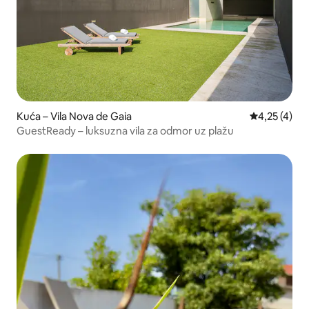
Kuća – Vila Nova de Gaia
Prosječna oc
4,25 (4)
GuestReady – luksuzna vila za odmor uz plažu