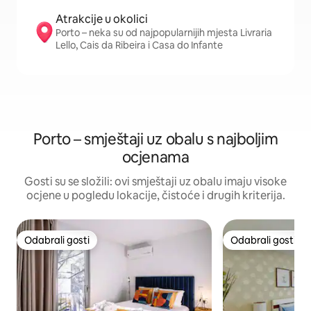
Atrakcije u okolici
Porto – neka su od najpopularnijih mjesta Livraria
Lello, Cais da Ribeira i Casa do Infante
Porto – smještaji uz obalu s najboljim
ocjenama
Gosti su se složili: ovi smještaji uz obalu imaju visoke
ocjene u pogledu lokacije, čistoće i drugih kriterija.
Odabrali gosti
Odabrali gosti
Odabrali gosti
Odabrali gosti