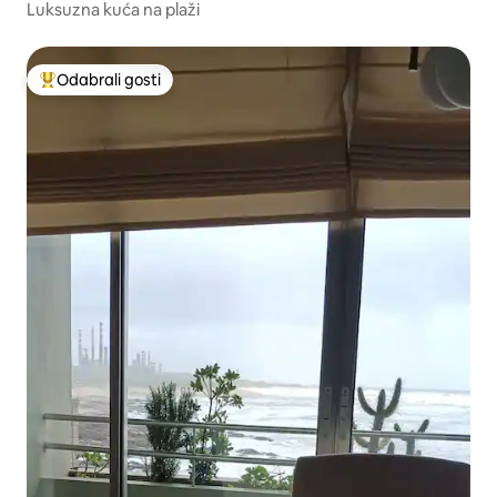
Luksuzna kuća na plaži
Odabrali gosti
Među najviše rangiranima s oznakom „Odabrali gosti”