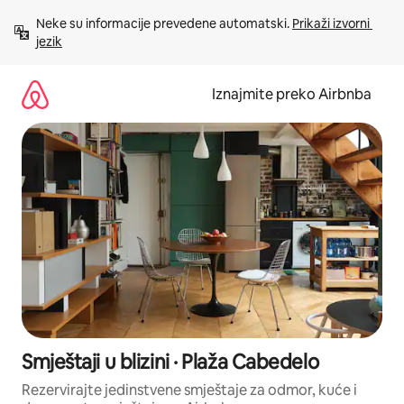
Prijeđi
Neke su informacije prevedene automatski. 
Prikaži izvorni 
na
jezik
sadržaj
Iznajmite preko Airbnba
Smještaji u blizini · Plaža Cabedelo
Rezervirajte jedinstvene smještaje za odmor, kuće i