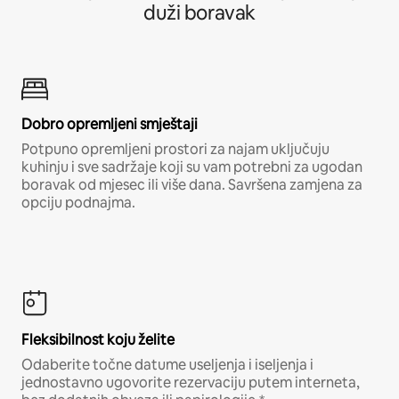
duži boravak
Dobro opremljeni smještaji
Potpuno opremljeni prostori za najam uključuju
kuhinju i sve sadržaje koji su vam potrebni za ugodan
boravak od mjesec ili više dana. Savršena zamjena za
opciju podnajma.
Fleksibilnost koju želite
Odaberite točne datume useljenja i iseljenja i
jednostavno ugovorite rezervaciju putem interneta,