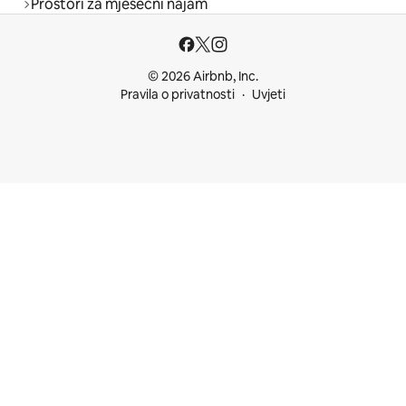
Prostori za mjesečni najam
© 2026 Airbnb, Inc.
Pravila o privatnosti
Uvjeti