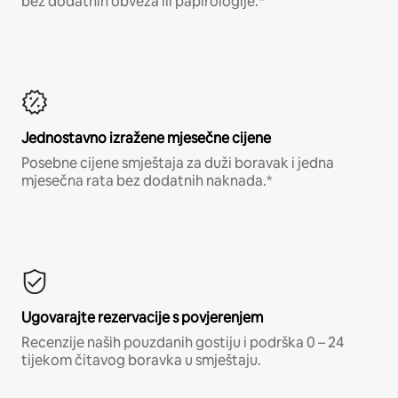
bez dodatnih obveza ili papirologije.*
Jednostavno izražene mjesečne cijene
Posebne cijene smještaja za duži boravak i jedna
mjesečna rata bez dodatnih naknada.*
Ugovarajte rezervacije s povjerenjem
Recenzije naših pouzdanih gostiju i podrška 0 – 24
tijekom čitavog boravka u smještaju.