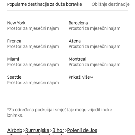
Popularne destinacije za duže boravke
Obližnje destinacije
New York
Barcelona
Prostori za mjesečni najam
Prostori za mjesečni najam
Firenca
Atena
Prostori za mjesečni najam
Prostori za mjesečni najam
Miami
Montreal
Prostori za mjesečni najam
Prostori za mjesečni najam
Seattle
Prikaži više
Prostori za mjesečni najam
*Za određena područja i smještaje mogu vrijediti neke
iznimke.
Airbnb
Rumunjska
Bihor
Poienii de Jos