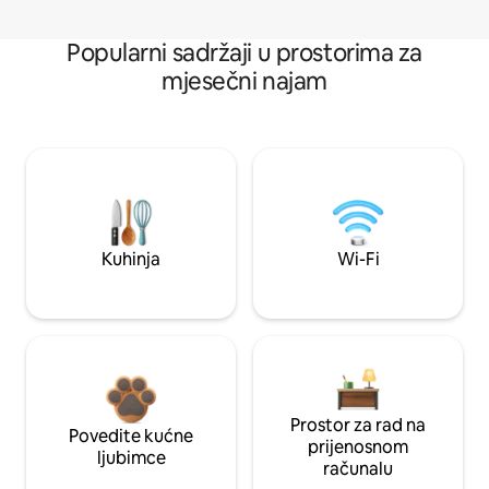
Popularni sadržaji u prostorima za
mjesečni najam
Kuhinja
Wi-Fi
Prostor za rad na
Povedite kućne
prijenosnom
ljubimce
računalu