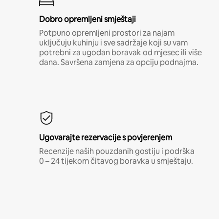
Dobro opremljeni smještaji
Potpuno opremljeni prostori za najam
uključuju kuhinju i sve sadržaje koji su vam
potrebni za ugodan boravak od mjesec ili više
dana. Savršena zamjena za opciju podnajma.
Ugovarajte rezervacije s povjerenjem
Recenzije naših pouzdanih gostiju i podrška
0 – 24 tijekom čitavog boravka u smještaju.