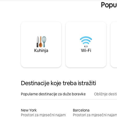
Popul
Kuhinja
Wi-Fi
Destinacije koje treba istražiti
Popularne destinacije za duže boravke
Obližnje dest
New York
Barcelona
Prostori za mjesečni najam
Prostori za mjesečni naja