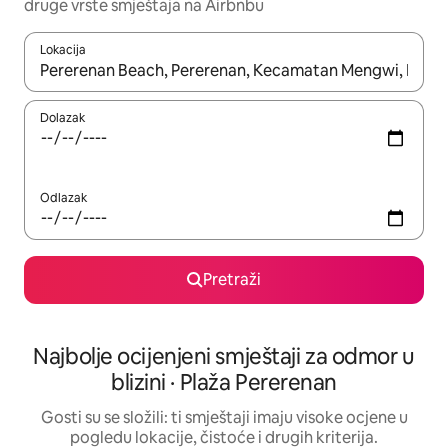
druge vrste smještaja na Airbnbu
Lokacija
Kada budu dostupni rezultati, moći ćete ih pregledati koristeći
Dolazak
Odlazak
Pretraži
Najbolje ocijenjeni smještaji za odmor u
blizini · Plaža Pererenan
Gosti su se složili: ti smještaji imaju visoke ocjene u
pogledu lokacije, čistoće i drugih kriterija.