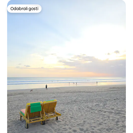
Odabrali gosti
Odabrali gosti