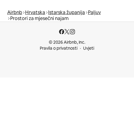
Airbnb
Hrvatska
Istarska županija
Paljuv
Prostori za mjesečni najam
© 2026 Airbnb, Inc.
Pravila o privatnosti
Uvjeti