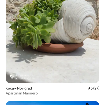
Kuća – Novigrad
Prosječna 
5 (27)
Apartman Marinero