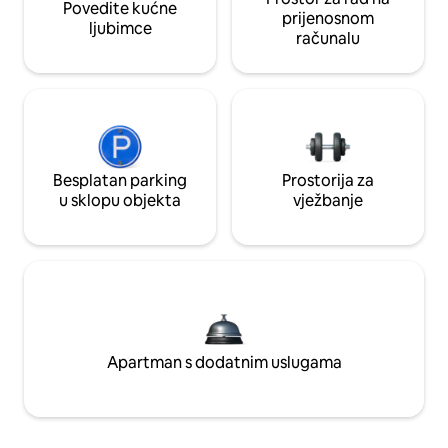
Povedite kućne
prijenosnom
ljubimce
računalu
Besplatan parking
Prostorija za
u sklopu objekta
vježbanje
Apartman s dodatnim uslugama