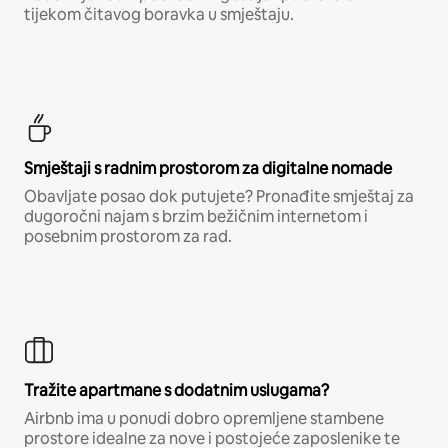
tijekom čitavog boravka u smještaju.
Smještaji s radnim prostorom za digitalne nomade
Obavljate posao dok putujete? Pronađite smještaj za
dugoročni najam s brzim bežičnim internetom i
posebnim prostorom za rad.
Tražite apartmane s dodatnim uslugama?
Airbnb ima u ponudi dobro opremljene stambene
prostore idealne za nove i postojeće zaposlenike te