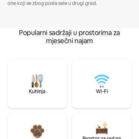
one koji se zbog posla sele u drugi grad.
Popularni sadržaji u prostorima za
mjesečni najam
Kuhinja
Wi-Fi
Prostor za rad na