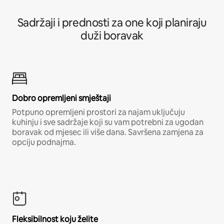
Sadržaji i prednosti za one koji planiraju
duži boravak
Dobro opremljeni smještaji
Potpuno opremljeni prostori za najam uključuju
kuhinju i sve sadržaje koji su vam potrebni za ugodan
boravak od mjesec ili više dana. Savršena zamjena za
opciju podnajma.
Fleksibilnost koju želite