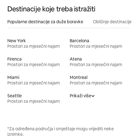
Destinacije koje treba istražiti
Popularne destinacije za duže boravke
Obližnje destinacije
New York
Barcelona
Prostori za mjesečni najam
Prostori za mjesečni najam
Firenca
Atena
Prostori za mjesečni najam
Prostori za mjesečni najam
Miami
Montreal
Prostori za mjesečni najam
Prostori za mjesečni najam
Seattle
Prikaži više
Prostori za mjesečni najam
*Za određena područja i smještaje mogu vrijediti neke
iznimke.