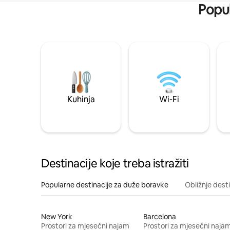
Popul
Kuhinja
Wi-Fi
Destinacije koje treba istražiti
Popularne destinacije za duže boravke
Obližnje dest
New York
Barcelona
Prostori za mjesečni najam
Prostori za mjesečni naja