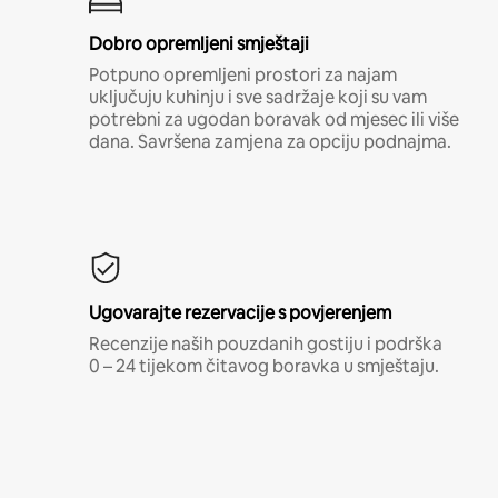
Dobro opremljeni smještaji
Potpuno opremljeni prostori za najam
uključuju kuhinju i sve sadržaje koji su vam
potrebni za ugodan boravak od mjesec ili više
dana. Savršena zamjena za opciju podnajma.
Ugovarajte rezervacije s povjerenjem
Recenzije naših pouzdanih gostiju i podrška
0 – 24 tijekom čitavog boravka u smještaju.