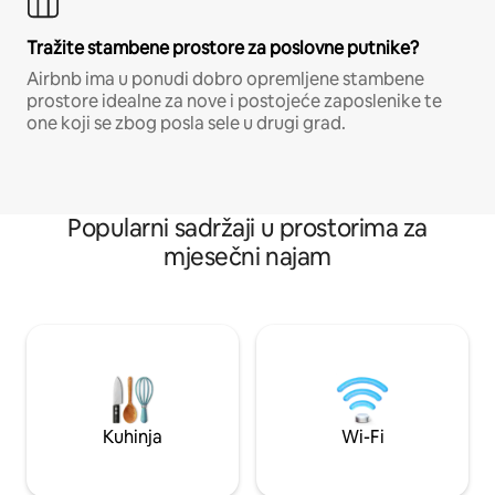
Tražite stambene prostore za poslovne putnike?
Airbnb ima u ponudi dobro opremljene stambene
prostore idealne za nove i postojeće zaposlenike te
one koji se zbog posla sele u drugi grad.
Popularni sadržaji u prostorima za
mjesečni najam
Kuhinja
Wi-Fi