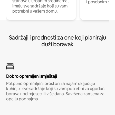
stanova u urbanim sredinama,
i posebnim pro
imaju sve sadržaje koji su vam
potrebni u vašem domu.
Sadržaji i prednosti za one koji planiraju
duži boravak
Dobro opremljeni smještaji
Potpuno opremljeni prostori za najam uključuju
kuhinju i sve sadržaje koji su vam potrebni za ugodan
boravak od mjesec ili više dana. Savršena zamjena za
opciju podnajma.