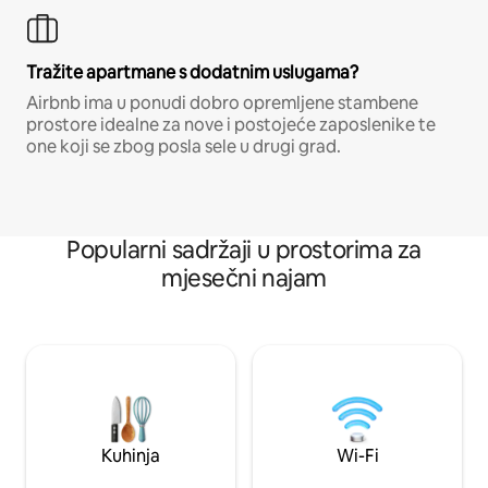
Tražite apartmane s dodatnim uslugama?
Airbnb ima u ponudi dobro opremljene stambene
prostore idealne za nove i postojeće zaposlenike te
one koji se zbog posla sele u drugi grad.
Popularni sadržaji u prostorima za
mjesečni najam
Kuhinja
Wi-Fi