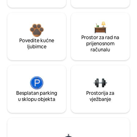
Prostor za rad na
Povedite kućne
prijenosnom
ljubimce
računalu
Besplatan parking
Prostorija za
u sklopu objekta
vježbanje