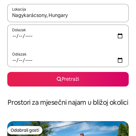
Lokacija
Kada budu dostupni rezultati, moći ćete ih pregledati koristeći
Dolazak
Odlazak
Pretraži
Prostori za mjesečni najam u bližoj okolici
Odabrali gosti
Odabrali gosti