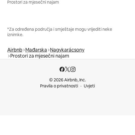
Prostori za mjesečni najam
*Za određena područja i smještaje mogu vrijediti neke
iznimke.
Airbnb
Mađarska
Nagykarácsony
Prostori za mjesečni najam
© 2026 Airbnb, Inc.
Pravila o privatnosti
Uvjeti