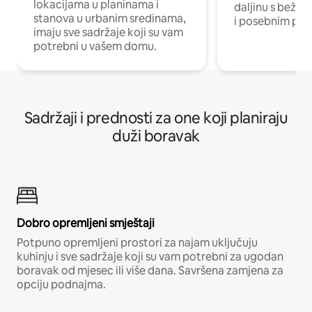
lokacijama u planinama i
daljinu s bežič
stanova u urbanim sredinama,
i posebnim pro
imaju sve sadržaje koji su vam
potrebni u vašem domu.
Sadržaji i prednosti za one koji planiraju
duži boravak
Dobro opremljeni smještaji
Potpuno opremljeni prostori za najam uključuju
kuhinju i sve sadržaje koji su vam potrebni za ugodan
boravak od mjesec ili više dana. Savršena zamjena za
opciju podnajma.