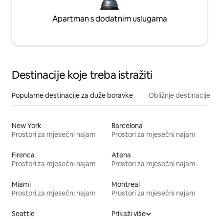
Apartman s dodatnim uslugama
Destinacije koje treba istražiti
Popularne destinacije za duže boravke
Obližnje destinacije
New York
Barcelona
Prostori za mjesečni najam
Prostori za mjesečni najam
Firenca
Atena
Prostori za mjesečni najam
Prostori za mjesečni najam
Miami
Montreal
Prostori za mjesečni najam
Prostori za mjesečni najam
Seattle
Prikaži više