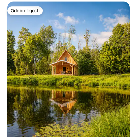
Odabrali gosti
Odabrali gosti