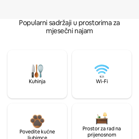
Popularni sadržaji u prostorima za
mjesečni najam
Kuhinja
Wi-Fi
Prostor za rad na
Povedite kućne
prijenosnom
ljubimce