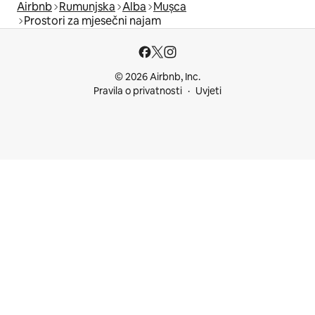
Airbnb
Rumunjska
Alba
Mușca
Prostori za mjesečni najam
© 2026 Airbnb, Inc.
Pravila o privatnosti
Uvjeti