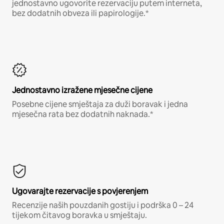
jednostavno ugovorite rezervaciju putem interneta,
bez dodatnih obveza ili papirologije.*
Jednostavno izražene mjesečne cijene
Posebne cijene smještaja za duži boravak i jedna
mjesečna rata bez dodatnih naknada.*
Ugovarajte rezervacije s povjerenjem
Recenzije naših pouzdanih gostiju i podrška 0 – 24
tijekom čitavog boravka u smještaju.