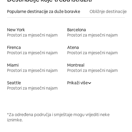
Popularne destinacije za duže boravke
Obližnje destinacije
New York
Barcelona
Prostori za mjesečni najam
Prostori za mjesečni najam
Firenca
Atena
Prostori za mjesečni najam
Prostori za mjesečni najam
Miami
Montreal
Prostori za mjesečni najam
Prostori za mjesečni najam
Seattle
Prikaži više
Prostori za mjesečni najam
*Za određena područja i smještaje mogu vrijediti neke
iznimke.