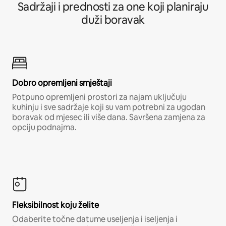
Sadržaji i prednosti za one koji planiraju
duži boravak
Dobro opremljeni smještaji
Potpuno opremljeni prostori za najam uključuju
kuhinju i sve sadržaje koji su vam potrebni za ugodan
boravak od mjesec ili više dana. Savršena zamjena za
opciju podnajma.
Fleksibilnost koju želite
Odaberite točne datume useljenja i iseljenja i