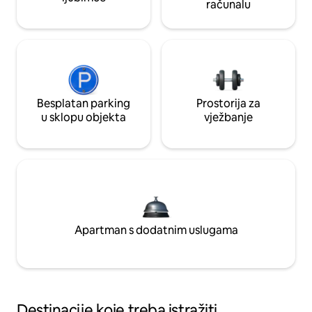
računalu
Besplatan parking
Prostorija za
u sklopu objekta
vježbanje
Apartman s dodatnim uslugama
Destinacije koje treba istražiti