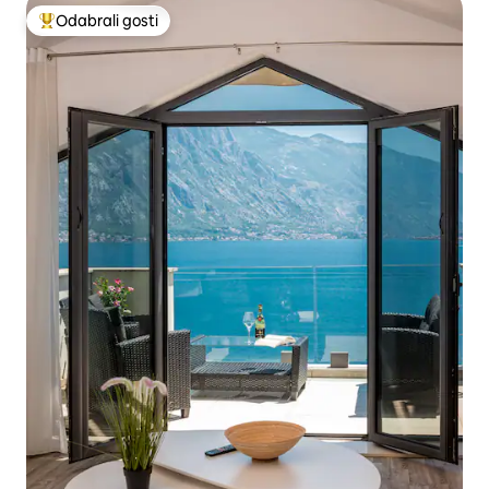
Odabrali gosti
Među najviše rangiranima s oznakom „Odabrali gosti”