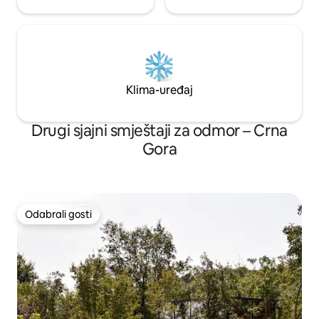
Klima-uređaj
Drugi sjajni smještaji za odmor – Crna
Gora
Odabrali gosti
Odabrali gosti