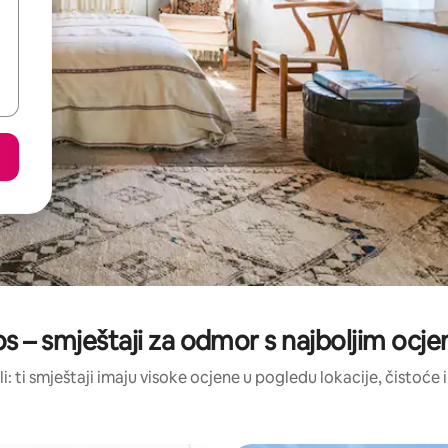
os – smještaji za odmor s najboljim ocj
li: ti smještaji imaju visoke ocjene u pogledu lokacije, čistoće i