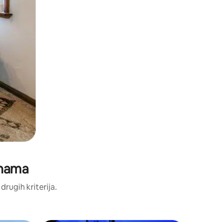
enama
 drugih kriterija.