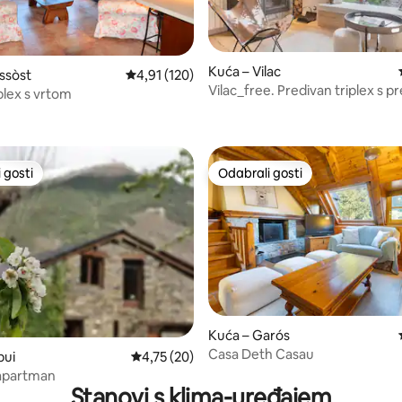
Kuća – Vilac
ssòst
Prosječna ocjena: 4,91/5, recenzija: 120
4,91 (120)
/5, recenzija: 11
Vilac_free. Predivan triplex s 
plex s vrtom
pogledom
 gosti
Odabrali gosti
 gosti
Odabrali gosti
Kuća – Garós
Casa Deth Casau
5, recenzija: 81
pui
Prosječna ocjena: 4,75/5, recenzija: 20
4,75 (20)
 apartman
Stanovi s klima-uređajem