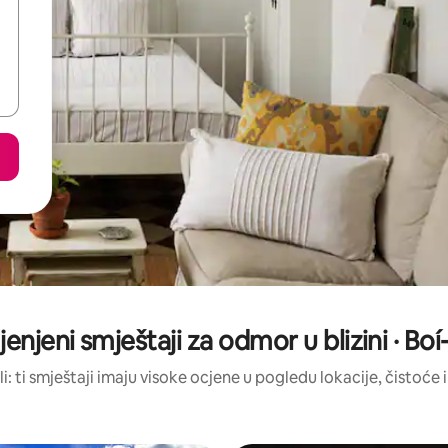
jenjeni smještaji za odmor u blizini · Boí
li: ti smještaji imaju visoke ocjene u pogledu lokacije, čistoće i