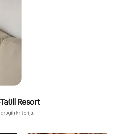
-Taüll Resort
 drugih kriterija.