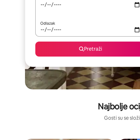
Odlazak
Pretraži
Najbolje oci
Gosti su se složi