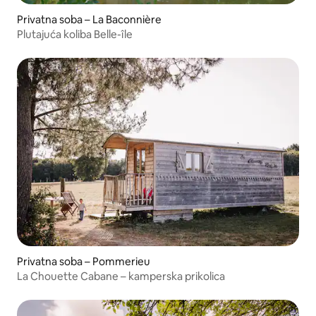
Privatna soba – La Baconnière
Plutajuća koliba Belle-île
Privatna soba – Pommerieu
La Chouette Cabane – kamperska prikolica