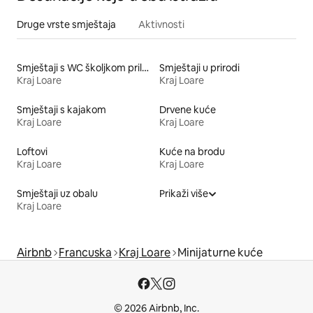
Druge vrste smještaja
Aktivnosti
Smještaji s WC školjkom prilagođene visine
Smještaji u prirodi
Kraj Loare
Kraj Loare
Smještaji s kajakom
Drvene kuće
Kraj Loare
Kraj Loare
Loftovi
Kuće na brodu
Kraj Loare
Kraj Loare
Smještaji uz obalu
Prikaži više
Kraj Loare
Airbnb
Francuska
Kraj Loare
Minijaturne kuće
© 2026 Airbnb, Inc.