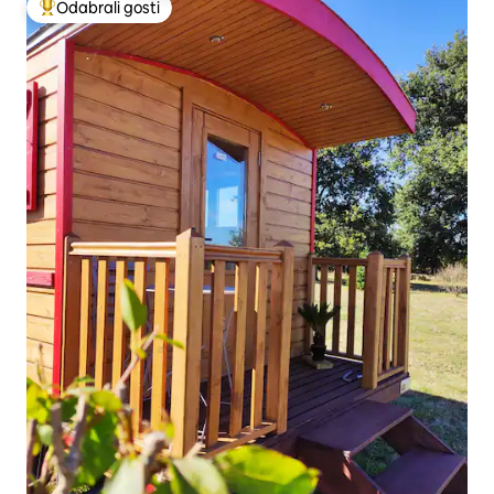
Odabrali gosti
Među najviše rangiranima s oznakom „Odabrali gosti”