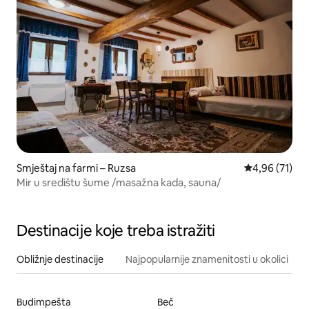
Smještaj na farmi – Ruzsa
Prosječna ocje
4,96 (71)
Mir u središtu šume /masažna kada, sauna/
Destinacije koje treba istražiti
Obližnje destinacije
Najpopularnije znamenitosti u okolici
Budimpešta
Beč