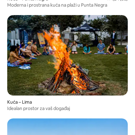
Moderna i prostrana kuća na plaži u Punta Negra
Kuća – Lima
Idealan prostor za vaš događaj