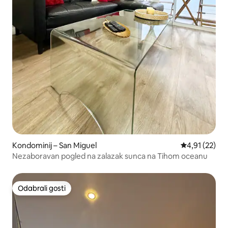
Kondominij – San Miguel
Prosječna ocje
4,91 (22)
Nezaboravan pogled na zalazak sunca na Tihom oceanu
Odabrali gosti
Odabrali gosti