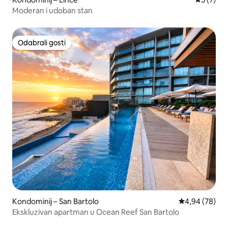
Moderan i udoban stan
Odabrali gosti
Odabrali gosti
Kondominij – San Bartolo
Prosječna ocje
4,94 (78)
Ekskluzivan apartman u Ocean Reef San Bartolo