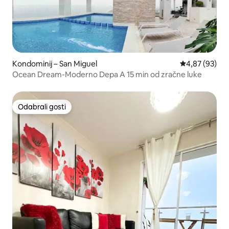
Kondominij – San Miguel
Prosječna ocje
4,87 (93)
Ocean Dream-Moderno Depa A 15 min od zračne luke
Odabrali gosti
Odabrali gosti