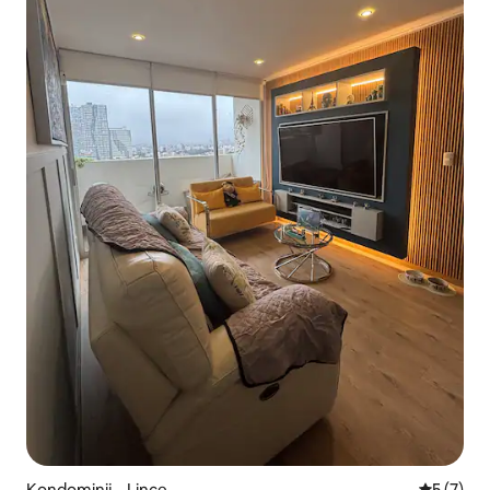
Kondominij – Lince
Prosječna
5 (7)