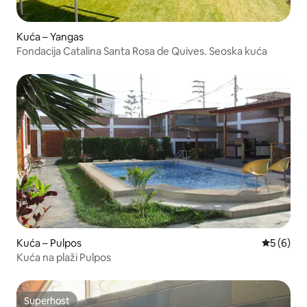
Kuća – Yangas
Fondacija Catalina Santa Rosa de Quives. Seoska kuća
Kuća – Pulpos
Prosječna
5 (6)
Kuća na plaži Pulpos
Superhost
Superhost