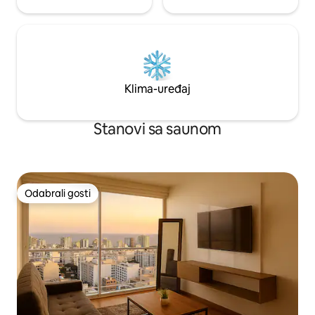
Klima-uređaj
Stanovi sa saunom
Odabrali gosti
Odabrali gosti