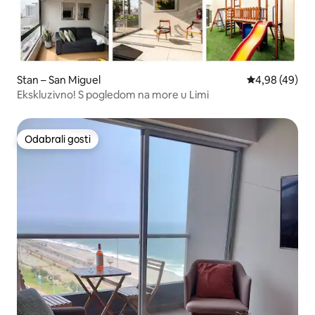
Stan – San Miguel
Prosječna ocje
4,98 (49)
Ekskluzivno! S pogledom na more u Limi
Odabrali gosti
Odabrali gosti