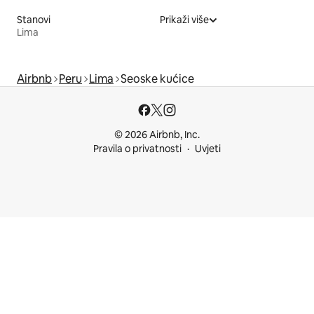
Stanovi
Prikaži više
Lima
Airbnb
Peru
Lima
Seoske kućice
© 2026 Airbnb, Inc.
Pravila o privatnosti
Uvjeti