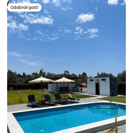
Odabrali gosti
Odabrali gosti