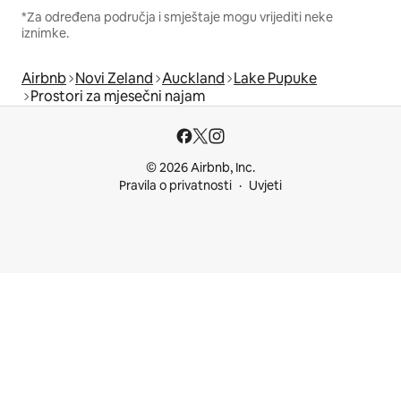
*Za određena područja i smještaje mogu vrijediti neke
iznimke.
Airbnb
Novi Zeland
Auckland
Lake Pupuke
Prostori za mjesečni najam
© 2026 Airbnb, Inc.
Pravila o privatnosti
Uvjeti