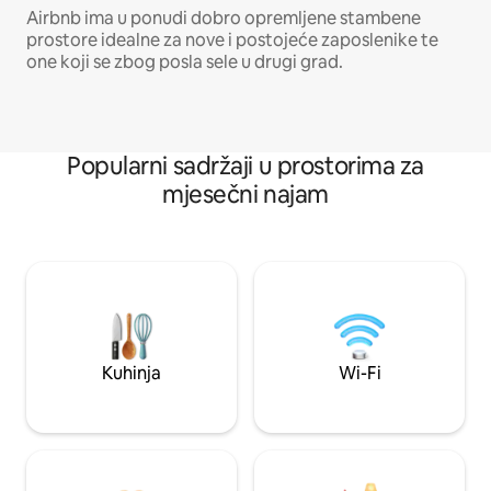
Airbnb ima u ponudi dobro opremljene stambene
prostore idealne za nove i postojeće zaposlenike te
one koji se zbog posla sele u drugi grad.
Popularni sadržaji u prostorima za
mjesečni najam
Kuhinja
Wi-Fi