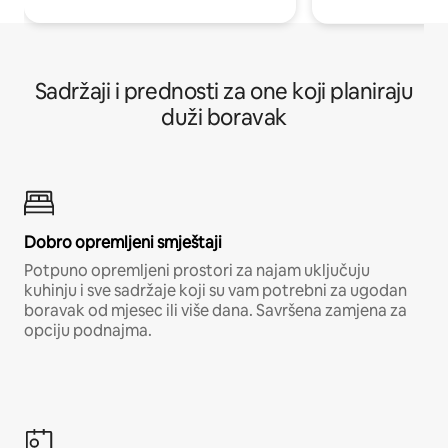
Sadržaji i prednosti za one koji planiraju
duži boravak
Dobro opremljeni smještaji
Potpuno opremljeni prostori za najam uključuju
kuhinju i sve sadržaje koji su vam potrebni za ugodan
boravak od mjesec ili više dana. Savršena zamjena za
opciju podnajma.