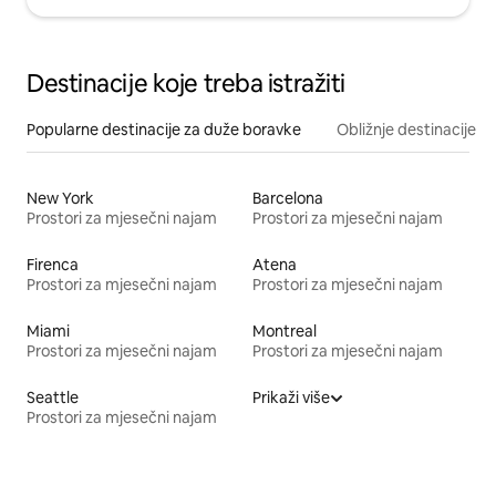
Destinacije koje treba istražiti
Popularne destinacije za duže boravke
Obližnje destinacije
New York
Barcelona
Prostori za mjesečni najam
Prostori za mjesečni najam
Firenca
Atena
Prostori za mjesečni najam
Prostori za mjesečni najam
Miami
Montreal
Prostori za mjesečni najam
Prostori za mjesečni najam
Seattle
Prikaži više
Prostori za mjesečni najam