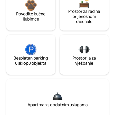
Prostor za rad na
Povedite kućne
prijenosnom
ljubimce
računalu
Besplatan parking
Prostorija za
u sklopu objekta
vježbanje
Apartman s dodatnim uslugama