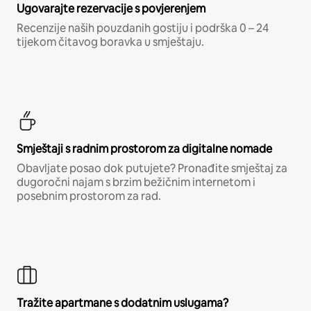
Ugovarajte rezervacije s povjerenjem
Recenzije naših pouzdanih gostiju i podrška 0 – 24
tijekom čitavog boravka u smještaju.
Smještaji s radnim prostorom za digitalne nomade
Obavljate posao dok putujete? Pronađite smještaj za
dugoročni najam s brzim bežičnim internetom i
posebnim prostorom za rad.
Tražite apartmane s dodatnim uslugama?