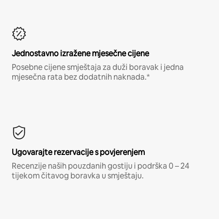
Jednostavno izražene mjesečne cijene
Posebne cijene smještaja za duži boravak i jedna
mjesečna rata bez dodatnih naknada.*
Ugovarajte rezervacije s povjerenjem
Recenzije naših pouzdanih gostiju i podrška 0 – 24
tijekom čitavog boravka u smještaju.