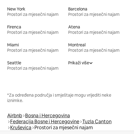
New York
Barcelona
Prostori za mjesečni najam
Prostori za mjesečni najam
Firenca
Atena
Prostori za mjesečni najam
Prostori za mjesečni najam
Miami
Montreal
Prostori za mjesečni najam
Prostori za mjesečni najam
Seattle
Prikaži više
Prostori za mjesečni najam
*Za određena područja i smještaje mogu vrijediti neke
iznimke.
Airbnb
Bosna i Hercegovina
Federacija Bosne i Hercegovine
Tuzla Canton
Kruševica
Prostori za mjesečni najam