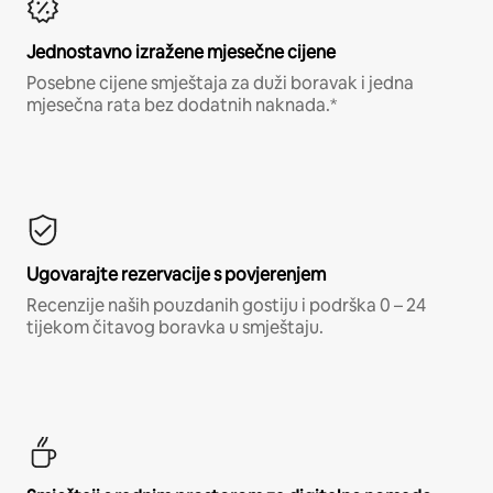
Jednostavno izražene mjesečne cijene
Posebne cijene smještaja za duži boravak i jedna
mjesečna rata bez dodatnih naknada.*
Ugovarajte rezervacije s povjerenjem
Recenzije naših pouzdanih gostiju i podrška 0 – 24
tijekom čitavog boravka u smještaju.