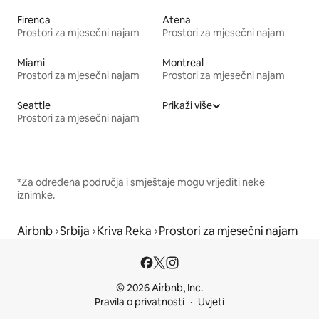
Firenca
Atena
Prostori za mjesečni najam
Prostori za mjesečni najam
Miami
Montreal
Prostori za mjesečni najam
Prostori za mjesečni najam
Seattle
Prikaži više
Prostori za mjesečni najam
*Za određena područja i smještaje mogu vrijediti neke
iznimke.
Airbnb
Srbija
Kriva Reka
Prostori za mjesečni najam
© 2026 Airbnb, Inc.
Pravila o privatnosti
Uvjeti