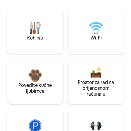
Kuhinja
Wi-Fi
Prostor za rad na
Povedite kućne
prijenosnom
ljubimce
računalu