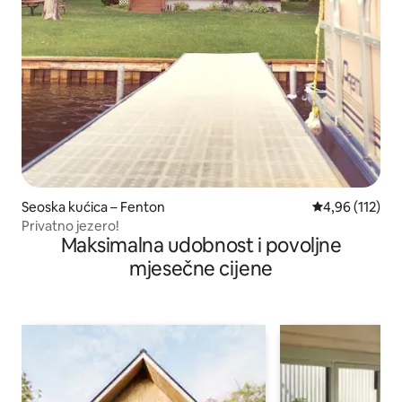
Seoska kućica – Fenton
Prosječna ocjen
4,96 (112)
Privatno jezero!
Maksimalna udobnost i povoljne
mjesečne cijene