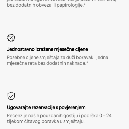
bez dodatnih obveza ili papirologije.*
Jednostavno izražene mjesečne cijene
Posebne cijene smještaja za duži boravak i jedna
mjesečna rata bez dodatnih naknada.*
Ugovarajte rezervacije s povjerenjem
Recenzije naših pouzdanih gostiju i podrška 0 – 24
tijekom čitavog boravka u smještaju.