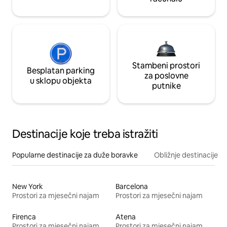
Stambeni prostori
Besplatan parking
za poslovne
u sklopu objekta
putnike
Destinacije koje treba istražiti
Popularne destinacije za duže boravke
Obližnje destinacije
New York
Barcelona
Prostori za mjesečni najam
Prostori za mjesečni najam
Firenca
Atena
Prostori za mjesečni najam
Prostori za mjesečni najam