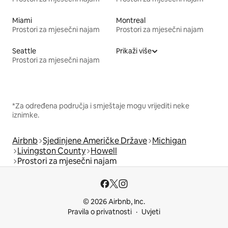
Miami
Montreal
Prostori za mjesečni najam
Prostori za mjesečni najam
Seattle
Prikaži više
Prostori za mjesečni najam
*Za određena područja i smještaje mogu vrijediti neke
iznimke.
Airbnb
Sjedinjene Američke Države
Michigan
Livingston County
Howell
Prostori za mjesečni najam
© 2026 Airbnb, Inc.
Pravila o privatnosti
Uvjeti