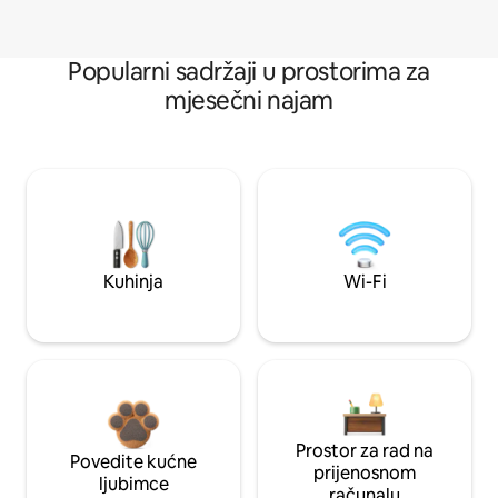
Popularni sadržaji u prostorima za
mjesečni najam
Kuhinja
Wi-Fi
Prostor za rad na
Povedite kućne
prijenosnom
ljubimce
računalu