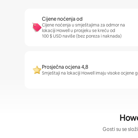
Cijene noćenja od
Cijene noćenja u smještajima za odmor na
lokaciji Howell u prosjeku se kreću od
100 $ USD naviše (bez poreza i naknada)
Prosječna ocjena 4,8
Smještaji na lokaciji Howell imaju visoke ocjene g
Howel
Gosti su se složi