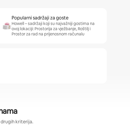
Popularni sadržaji za goste
Howell – sadržaji koji su najvažniji gostima na
ovoj lokaciji: Prostorija za vježbanje, Roštilj i
Prostor za rad na prijenosnom računalu
jenama
 drugih kriterija.