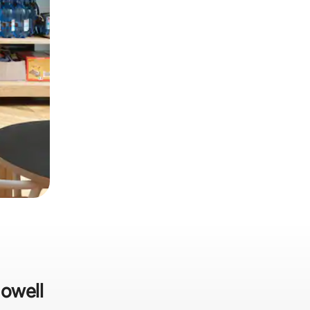
Howell