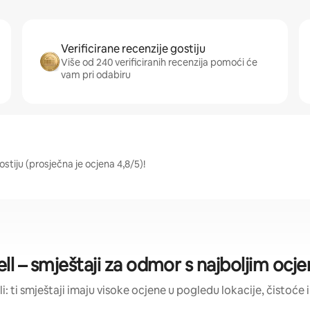
Verificirane recenzije gostiju
Više od 240 verificiranih recenzija pomoći će
vam pri odabiru
ostiju (prosječna je ocjena 4,8/5)!
l – smještaji za odmor s najboljim oc
li: ti smještaji imaju visoke ocjene u pogledu lokacije, čistoće i