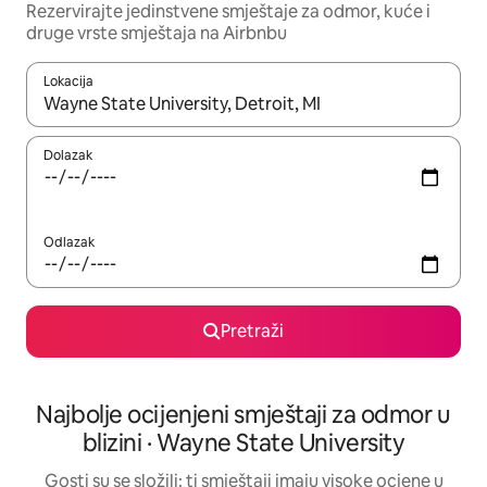
Rezervirajte jedinstvene smještaje za odmor, kuće i
druge vrste smještaja na Airbnbu
Lokacija
Kada budu dostupni rezultati, moći ćete ih pregledati koristeći
Dolazak
Odlazak
Pretraži
Najbolje ocijenjeni smještaji za odmor u
blizini · Wayne State University
Gosti su se složili: ti smještaji imaju visoke ocjene u