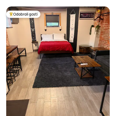
Odabrali gosti
Među najviše rangiranima s oznakom „Odabrali gosti”