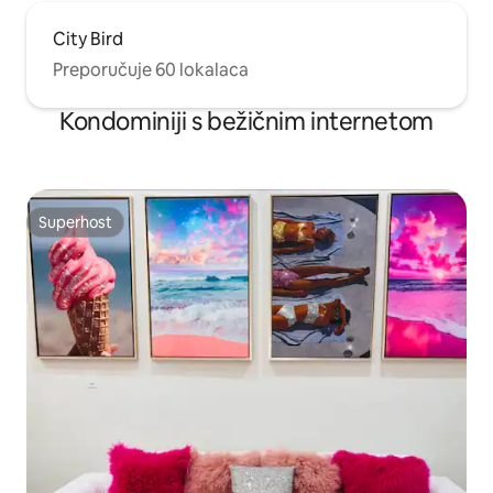
City Bird
Preporučuje 60 lokalaca
Kondominiji s bežičnim internetom
Superhost
Superhost