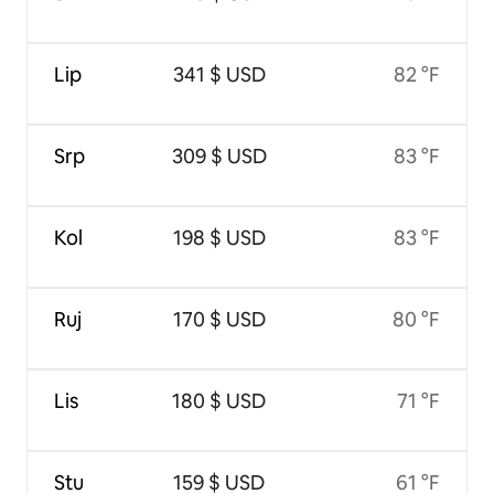
Lip
341 $ USD
82 °F
Srp
309 $ USD
83 °F
Kol
198 $ USD
83 °F
Ruj
170 $ USD
80 °F
Lis
180 $ USD
71 °F
Stu
159 $ USD
61 °F