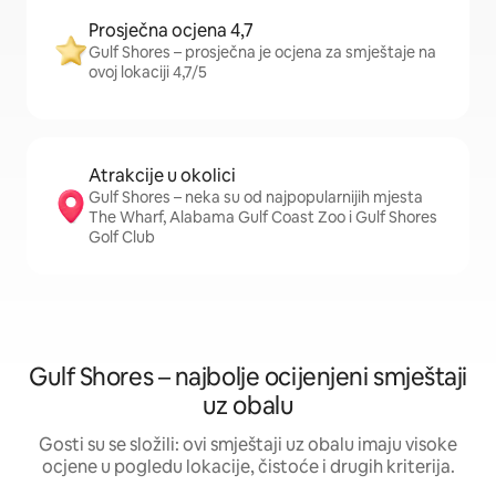
Prosječna ocjena 4,7
Gulf Shores – prosječna je ocjena za smještaje na
ovoj lokaciji 4,7/5
Atrakcije u okolici
Gulf Shores – neka su od najpopularnijih mjesta
The Wharf, Alabama Gulf Coast Zoo i Gulf Shores
Golf Club
Gulf Shores – najbolje ocijenjeni smještaji
uz obalu
Gosti su se složili: ovi smještaji uz obalu imaju visoke
ocjene u pogledu lokacije, čistoće i drugih kriterija.