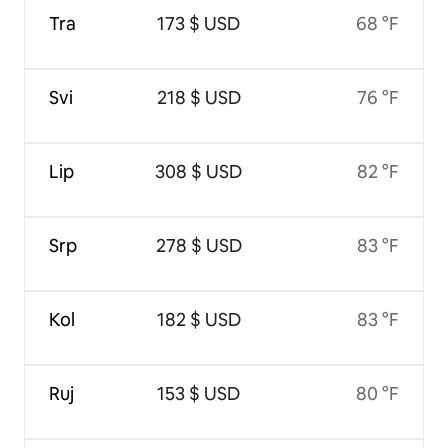
Tra
173 $ USD
68 °F
Svi
218 $ USD
76 °F
Lip
308 $ USD
82 °F
Srp
278 $ USD
83 °F
Kol
182 $ USD
83 °F
Ruj
153 $ USD
80 °F