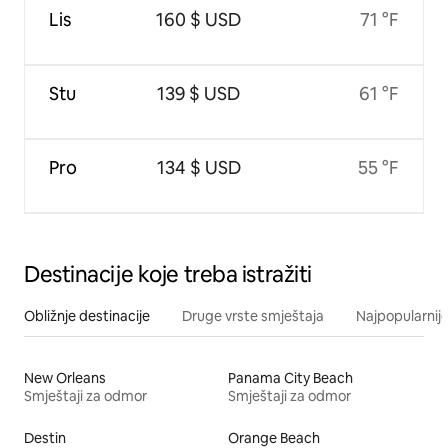
Lis
160 $ USD
71 °F
Stu
139 $ USD
61 °F
Pro
134 $ USD
55 °F
Destinacije koje treba istražiti
Obližnje destinacije
Druge vrste smještaja
Najpopularnije
New Orleans
Panama City Beach
Smještaji za odmor
Smještaji za odmor
Destin
Orange Beach