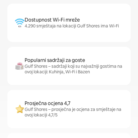
Dostupnost Wi-Fi mreže
4.290 smještaja na lokaciji Gulf Shores ima Wi-Fi
Popularni sadržaji za goste
Gulf Shores – sadržaji koji su najvažniji gostima na
ovoj lokaciji: Kuhinja, Wi-Fi i Bazen
Prosječna ocjena 4,7
Gulf Shores – prosječna je ocjena za smještaje na
ovoj lokaciji 4,7/5