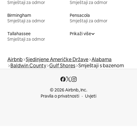
Smještaji za odmor
Smještaji za odmor
Birmingham
Pensacola
Smještaji za odmor
Smještaji za odmor
Tallahassee
Prikaži više
Smještaji za odmor
Airbnb
Sjedinjene Američke Države
Alabama
Baldwin County
Gulf Shores
Smještaji s bazenom
© 2026 Airbnb, Inc.
Pravila o privatnosti
Uvjeti