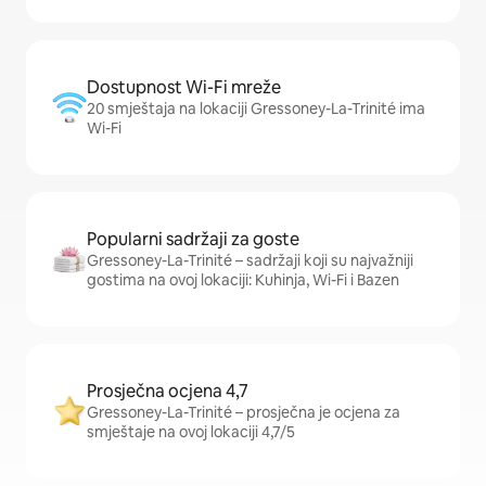
Dostupnost Wi-Fi mreže
20 smještaja na lokaciji Gressoney-La-Trinité ima
Wi-Fi
Popularni sadržaji za goste
Gressoney-La-Trinité – sadržaji koji su najvažniji
gostima na ovoj lokaciji: Kuhinja, Wi-Fi i Bazen
Prosječna ocjena 4,7
Gressoney-La-Trinité – prosječna je ocjena za
smještaje na ovoj lokaciji 4,7/5