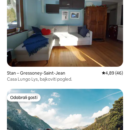
Stan – Gressoney-Saint-Jean
Prosječna ocje
4,89 (46)
Casa Lungo Lys, bajkoviti pogled.
Odabrali gosti
Odabrali gosti