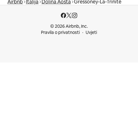
Airbnb
Italija
Dolina Aosta
Gressoney-La-Trinité
© 2026 Airbnb, Inc.
Pravila o privatnosti
Uvjeti