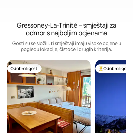
Gressoney-La-Trinité – smještaji za
odmor s najboljim ocjenama
Gosti su se složili: ti smještaji imaju visoke ocjene u
pogledu lokacije, čistoće i drugih kriterija.
Odabrali gosti
Odabrali gosti
Odabrali gosti
Među najviše ran