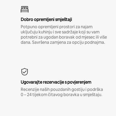
Dobro opremljeni smještaji
Potpuno opremljeni prostori za najam
uključuju kuhinju i sve sadržaje koji su vam
potrebni za ugodan boravak od mjesec ili više
dana. Savršena zamjena za opciju podnajma.
Ugovarajte rezervacije s povjerenjem
Recenzije naših pouzdanih gostiju i podrška
0 – 24 tijekom čitavog boravka u smještaju.