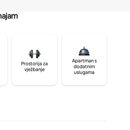
 najam
Apartman s
Prostorija za
dodatnim
vježbanje
uslugama