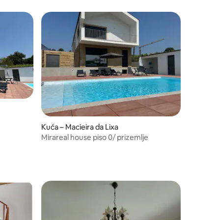
Kuća – Macieira da Lixa
Mirareal house piso 0/ prizemlje