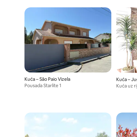
Kuća – São Paio Vizela
Kuća – Ju
Pousada Starlite 1
Kuća uz r