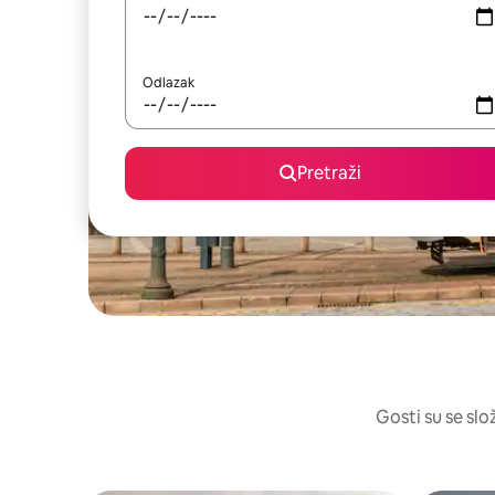
Odlazak
Pretraži
Gosti su se slo