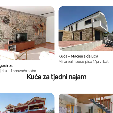
Kuća – Macieira da Lixa
Mirareal house piso 1/prvi kat
gueiros
ijeku – 1 spavaća soba
Kuće za tjedni najam