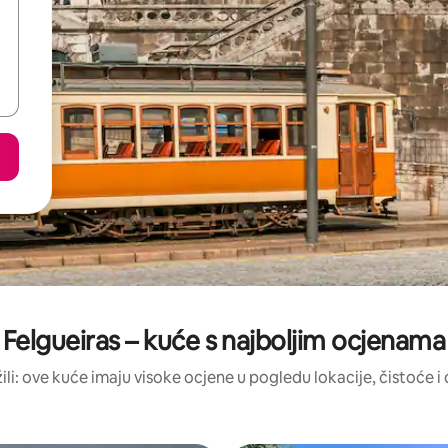
Felgueiras – kuće s najboljim ocjenama
žili: ove kuće imaju visoke ocjene u pogledu lokacije, čistoće i d