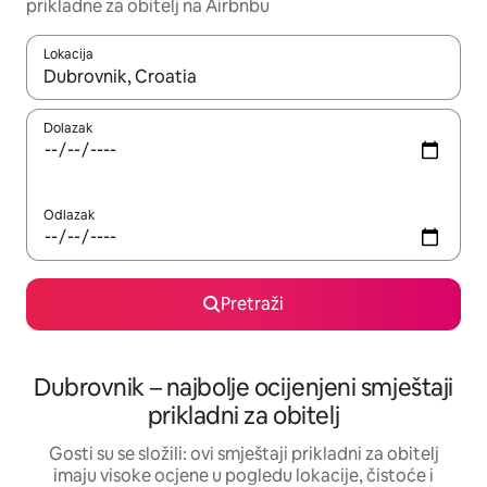
prikladne za obitelj na Airbnbu
Lokacija
Kada budu dostupni rezultati, moći ćete ih pregledati koristeći
Dolazak
Odlazak
Pretraži
Dubrovnik – najbolje ocijenjeni smještaji
prikladni za obitelj
Gosti su se složili: ovi smještaji prikladni za obitelj
imaju visoke ocjene u pogledu lokacije, čistoće i