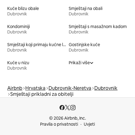
Kuće blizu obale
Smještaji na obali
Dubrovnik
Dubrovnik
Kondominiji
Smještaji s masažnom kadom
Dubrovnik
Dubrovnik
Smještaji koji primaju kućne ljubimce
Gostinjske kuće
Dubrovnik
Dubrovnik
Kuće u nizu
Prikaži više
Dubrovnik
Airbnb
Hrvatska
Dubrovnik-Neretva
Dubrovnik
Smještaji prikladni za obitelji
© 2026 Airbnb, Inc.
Pravila o privatnosti
Uvjeti