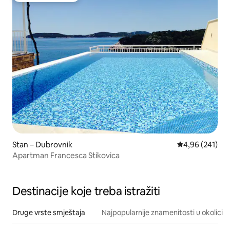
Stan – Dubrovnik
Prosječna ocjen
4,96 (241)
Apartman Francesca Stikovica
Destinacije koje treba istražiti
Druge vrste smještaja
Najpopularnije znamenitosti u okolici