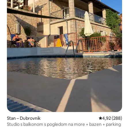
Stan – Dubrovnik
Prosječna ocjen
4,92 (288)
Studio s balkonom s pogledom na more + bazen + parking