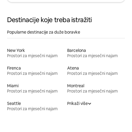
Destinacije koje treba istražiti
Popularne destinacije za duže boravke
New York
Barcelona
Prostori za mjesečni najam
Prostori za mjesečni najam
Firenca
Atena
Prostori za mjesečni najam
Prostori za mjesečni najam
Miami
Montreal
Prostori za mjesečni najam
Prostori za mjesečni najam
Seattle
Prikaži više
Prostori za mjesečni najam