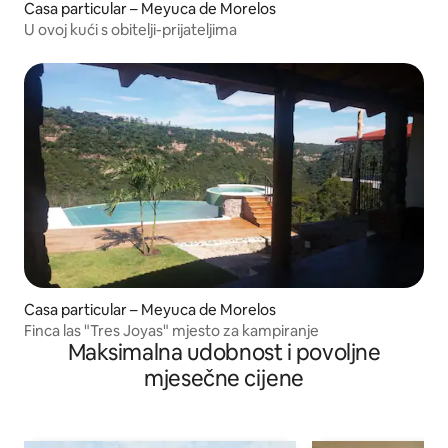
Casa particular – Meyuca de Morelos
U ovoj kući s obitelji-prijateljima
Casa particular – Meyuca de Morelos
Finca las "Tres Joyas" mjesto za kampiranje
Maksimalna udobnost i povoljne
mjesečne cijene