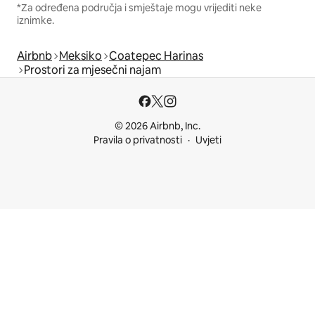
*Za određena područja i smještaje mogu vrijediti neke
iznimke.
Airbnb
Meksiko
Coatepec Harinas
Prostori za mjesečni najam
© 2026 Airbnb, Inc.
Pravila o privatnosti
Uvjeti