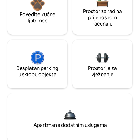
Prostor za rad na
Povedite kućne
prijenosnom
ljubimce
računalu
Besplatan parking
Prostorija za
u sklopu objekta
vježbanje
Apartman s dodatnim uslugama