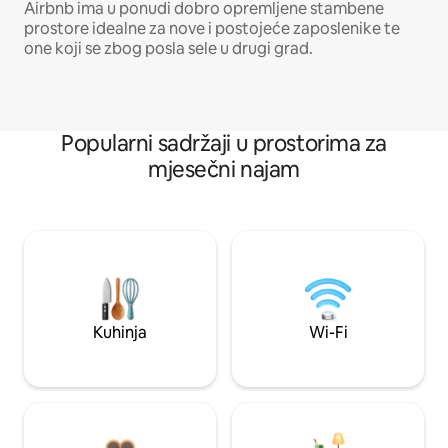
Airbnb ima u ponudi dobro opremljene stambene
prostore idealne za nove i postojeće zaposlenike te
one koji se zbog posla sele u drugi grad.
Popularni sadržaji u prostorima za
mjesečni najam
Kuhinja
Wi-Fi