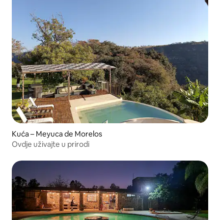
Kuća – Meyuca de Morelos
Ovdje uživajte u prirodi