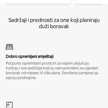
Sadržaji i prednosti za one koji planiraju
duži boravak
Dobro opremljeni smještaji
Potpuno opremljeni prostori za najam uključuju
kuhinju i sve sadržaje koji su vam potrebni za ugodan
boravak od mjesec ili više dana. Savršena zamjena za
opciju podnajma.