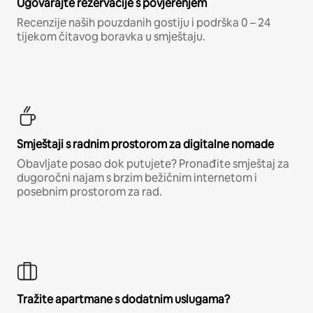
Ugovarajte rezervacije s povjerenjem
Recenzije naših pouzdanih gostiju i podrška 0 – 24
tijekom čitavog boravka u smještaju.
Smještaji s radnim prostorom za digitalne nomade
Obavljate posao dok putujete? Pronađite smještaj za
dugoročni najam s brzim bežičnim internetom i
posebnim prostorom za rad.
Tražite apartmane s dodatnim uslugama?