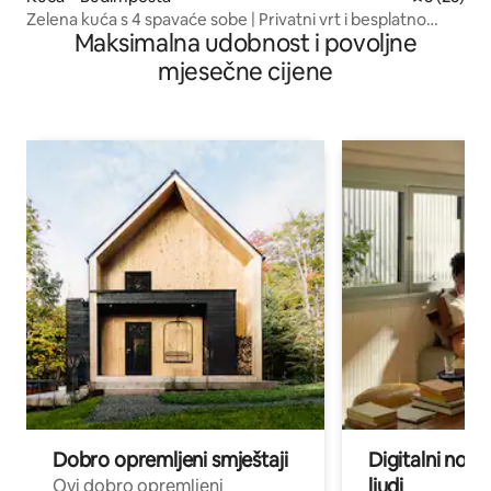
Zelena kuća s 4 spavaće sobe | Privatni vrt i besplatno
Maksimalna udobnost i povoljne
parkiralište
mjesečne cijene
Dobro opremljeni smještaji
Digitalni noma
ljudi
Ovi dobro opremljeni