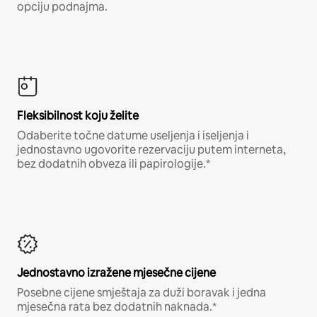
opciju podnajma.
Fleksibilnost koju želite
Odaberite točne datume useljenja i iseljenja i
jednostavno ugovorite rezervaciju putem interneta,
bez dodatnih obveza ili papirologije.*
Jednostavno izražene mjesečne cijene
Posebne cijene smještaja za duži boravak i jedna
mjesečna rata bez dodatnih naknada.*