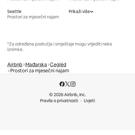
Seattle
Prikaži više
Prostori za mjesečni najam
*Za određena područja i smještaje mogu vrijediti neke
iznimke.
Airbnb
Mađarska
Cegléd
Prostori za mjesečni najam
© 2026 Airbnb, Inc.
Pravila o privatnosti
Uvjeti