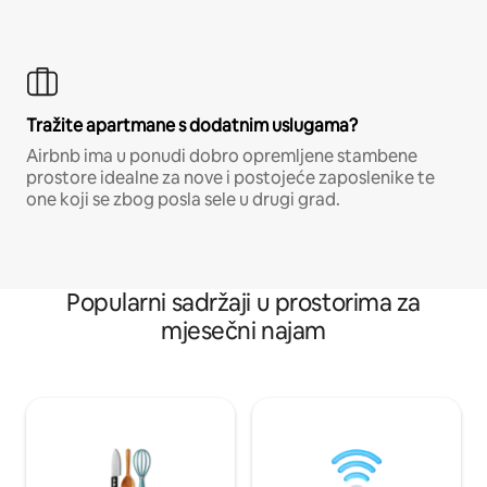
Tražite apartmane s dodatnim uslugama?
Airbnb ima u ponudi dobro opremljene stambene
prostore idealne za nove i postojeće zaposlenike te
one koji se zbog posla sele u drugi grad.
Popularni sadržaji u prostorima za
mjesečni najam