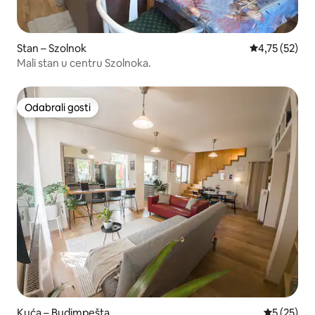
Stan – Szolnok
Prosječna ocje
4,75 (52)
Mali stan u centru Szolnoka.
Odabrali gosti
Odabrali gosti
Kuća – Budimpešta
Prosječna 
5 (25)