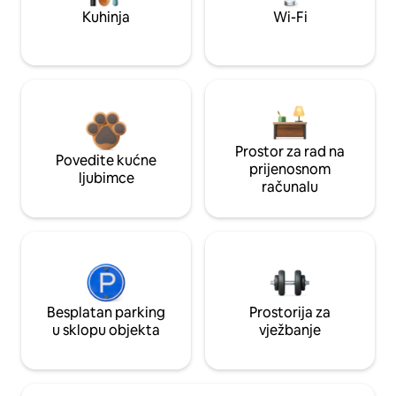
Kuhinja
Wi-Fi
Prostor za rad na
Povedite kućne
prijenosnom
ljubimce
računalu
Besplatan parking
Prostorija za
u sklopu objekta
vježbanje