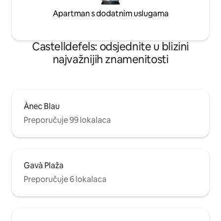
Apartman s dodatnim uslugama
Castelldefels: odsjednite u blizini
najvažnijih znamenitosti
Ànec Blau
Preporučuje 99 lokalaca
Gavà Plaža
Preporučuje 6 lokalaca