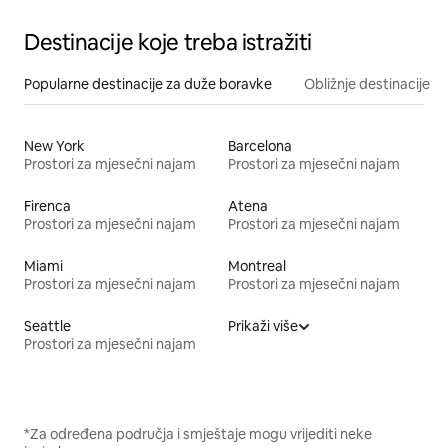
Destinacije koje treba istražiti
Popularne destinacije za duže boravke
Obližnje destinacije
New York
Barcelona
Prostori za mjesečni najam
Prostori za mjesečni najam
Firenca
Atena
Prostori za mjesečni najam
Prostori za mjesečni najam
Miami
Montreal
Prostori za mjesečni najam
Prostori za mjesečni najam
Seattle
Prikaži više
Prostori za mjesečni najam
*Za određena područja i smještaje mogu vrijediti neke