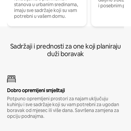
stanova u urbanim sredinama,
i posebnim pro
imaju sve sadržaje koji su vam
potrebni u vašem domu.
Sadržaji i prednosti za one koji planiraju
duži boravak
Dobro opremljeni smještaji
Potpuno opremljeni prostori za najam uključuju
kuhinju i sve sadržaje koji su vam potrebni za ugodan
boravak od mjesec ili više dana. Savršena zamjena za
opciju podnajma.