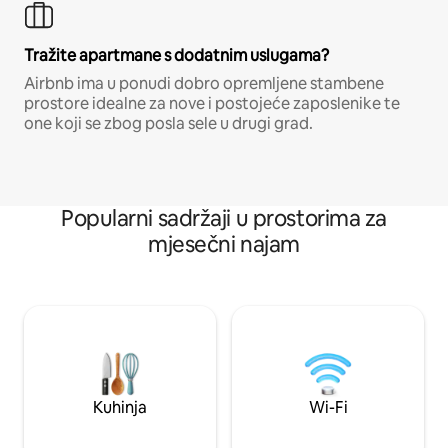
Tražite apartmane s dodatnim uslugama?
Airbnb ima u ponudi dobro opremljene stambene
prostore idealne za nove i postojeće zaposlenike te
one koji se zbog posla sele u drugi grad.
Popularni sadržaji u prostorima za
mjesečni najam
Kuhinja
Wi-Fi