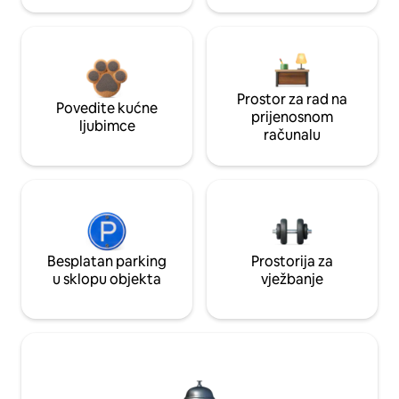
Prostor za rad na
Povedite kućne
prijenosnom
ljubimce
računalu
Besplatan parking
Prostorija za
u sklopu objekta
vježbanje