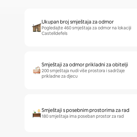
Ukupan broj smještaja za odmor
Pogledajte 460 smještaja za odmor na lokaciji
Castelldefels
Smještaji za odmor prikladni za obitelji
200 smještaja nudi više prostora i sadržaje
prikladne za djecu
Smještaji s posebnim prostorima za rad
180 smještaja ima poseban prostor za rad