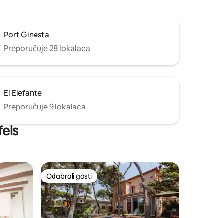
Port Ginesta
Preporučuje 28 lokalaca
El Elefante
Preporučuje 9 lokalaca
fels
Odabrali gosti
Odabrali gosti