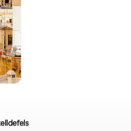
elldefels