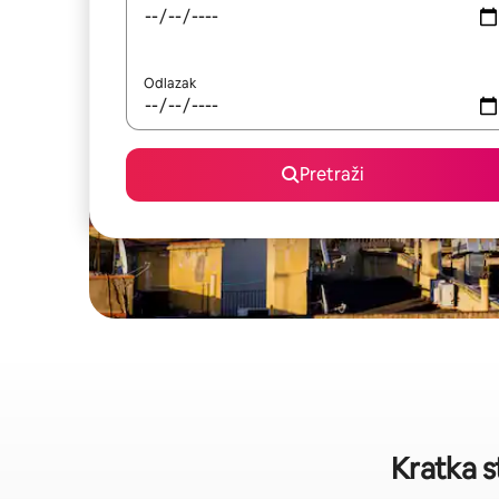
Odlazak
Pretraži
Kratka s