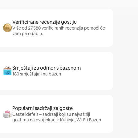
Verificirane recenzije gostiju
Više od 27.580 verificiranih recenzija pomoći će
vam pri odabiru
Smještaji za odmor s bazenom
180 smještaja ima bazen
Popularni sadržaji za goste
Castelldefels – sadržaji koji su najvažniji
gostima na ovoj lokaciji: Kuhinja, Wi-Fi i Bazen