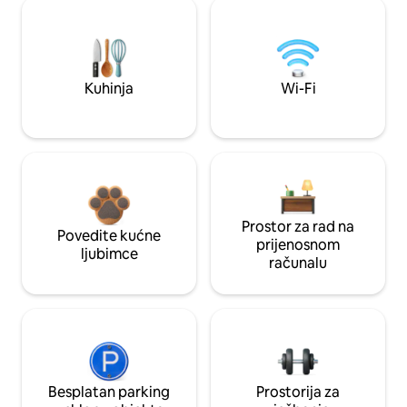
Kuhinja
Wi-Fi
Prostor za rad na
Povedite kućne
prijenosnom
ljubimce
računalu
Besplatan parking
Prostorija za