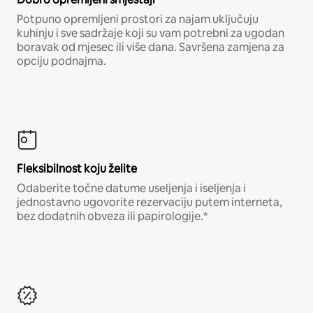
Potpuno opremljeni prostori za najam uključuju
kuhinju i sve sadržaje koji su vam potrebni za ugodan
boravak od mjesec ili više dana. Savršena zamjena za
opciju podnajma.
Fleksibilnost koju želite
Odaberite točne datume useljenja i iseljenja i
jednostavno ugovorite rezervaciju putem interneta,
bez dodatnih obveza ili papirologije.*