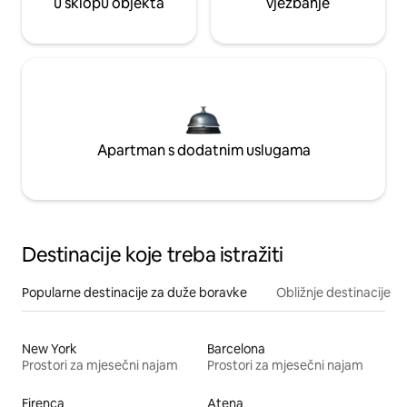
u sklopu objekta
vježbanje
Apartman s dodatnim uslugama
Destinacije koje treba istražiti
Popularne destinacije za duže boravke
Obližnje destinacije
New York
Barcelona
Prostori za mjesečni najam
Prostori za mjesečni najam
Firenca
Atena