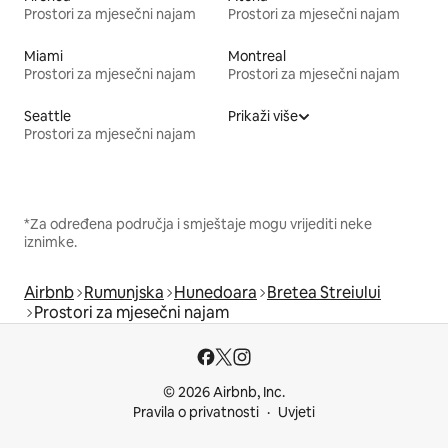
Prostori za mjesečni najam
Prostori za mjesečni najam
Miami
Montreal
Prostori za mjesečni najam
Prostori za mjesečni najam
Seattle
Prikaži više
Prostori za mjesečni najam
*Za određena područja i smještaje mogu vrijediti neke
iznimke.
Airbnb
Rumunjska
Hunedoara
Bretea Streiului
Prostori za mjesečni najam
© 2026 Airbnb, Inc.
Pravila o privatnosti
Uvjeti