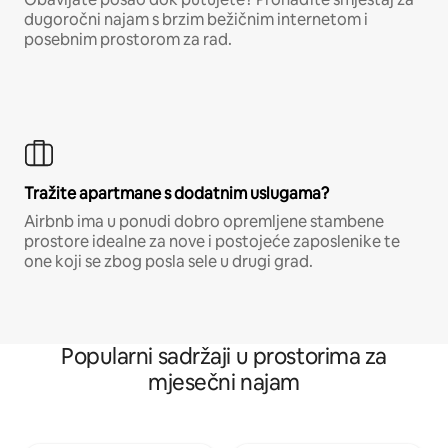
dugoročni najam s brzim bežičnim internetom i
posebnim prostorom za rad.
Tražite apartmane s dodatnim uslugama?
Airbnb ima u ponudi dobro opremljene stambene
prostore idealne za nove i postojeće zaposlenike te
one koji se zbog posla sele u drugi grad.
Popularni sadržaji u prostorima za
mjesečni najam