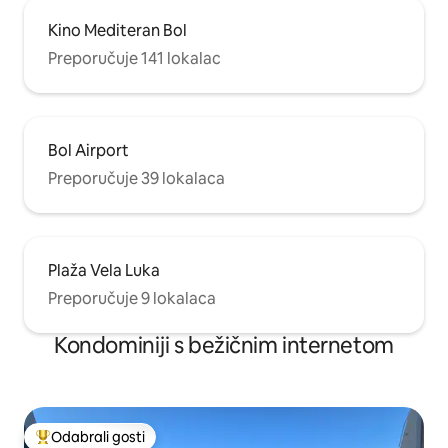
Kino Mediteran Bol
Preporučuje 141 lokalac
Bol Airport
Preporučuje 39 lokalaca
Plaža Vela Luka
Preporučuje 9 lokalaca
Kondominiji s bežičnim internetom
Odabrali gosti
Među najviše rangiranima s oznakom „Odabrali gosti”