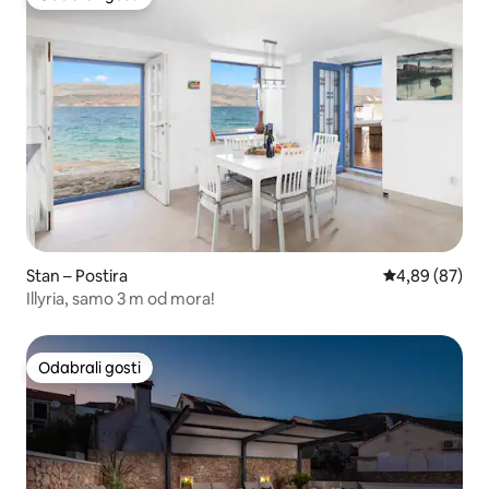
Odabrali gosti
Stan – Postira
Prosječna ocje
4,89 (87)
Illyria, samo 3 m od mora!
Odabrali gosti
Odabrali gosti