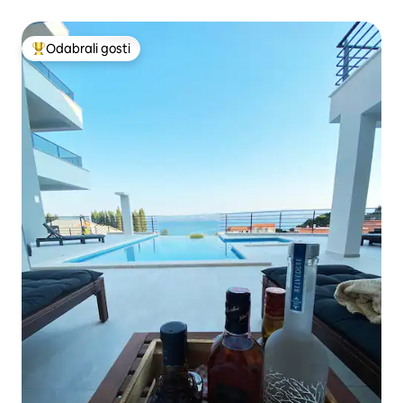
Odabrali gosti
Među najviše rangiranima s oznakom „Odabrali gosti”