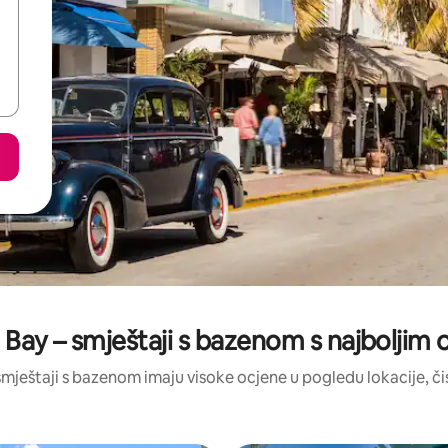
 Bay – smještaji s bazenom s najboljim
i smještaji s bazenom imaju visoke ocjene u pogledu lokacije, čis