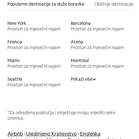
Popularne destinacije za duže boravke
Obližnje destinacije
New York
Barcelona
Prostori za mjesečni najam
Prostori za mjesečni najam
Firenca
Atena
Prostori za mjesečni najam
Prostori za mjesečni najam
Miami
Montreal
Prostori za mjesečni najam
Prostori za mjesečni najam
Seattle
Prikaži više
Prostori za mjesečni najam
*Za određena područja i smještaje mogu vrijediti neke
iznimke.
Airbnb
Ujedinjeno Kraljevstvo
Engleska