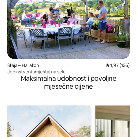
Staja – Hallaton
Prosječna ocjen
4,97 (136)
Jedinstveni smještaj na selu
Maksimalna udobnost i povoljne
mjesečne cijene