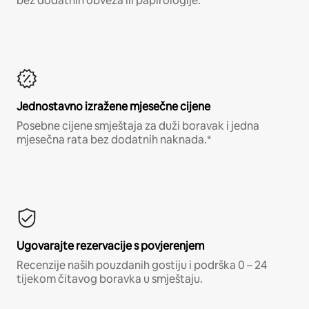
bez dodatnih obveza ili papirologije.*
Jednostavno izražene mjesečne cijene
Posebne cijene smještaja za duži boravak i jedna
mjesečna rata bez dodatnih naknada.*
Ugovarajte rezervacije s povjerenjem
Recenzije naših pouzdanih gostiju i podrška 0 – 24
tijekom čitavog boravka u smještaju.