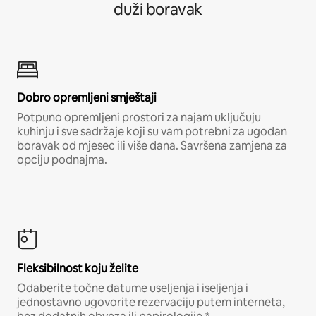
duži boravak
Dobro opremljeni smještaji
Potpuno opremljeni prostori za najam uključuju
kuhinju i sve sadržaje koji su vam potrebni za ugodan
boravak od mjesec ili više dana. Savršena zamjena za
opciju podnajma.
Fleksibilnost koju želite
Odaberite točne datume useljenja i iseljenja i
jednostavno ugovorite rezervaciju putem interneta,