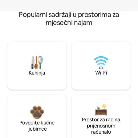
Popularni sadržaji u prostorima za
mjesečni najam
Kuhinja
Wi-Fi
Prostor za rad na
Povedite kućne
prijenosnom
ljubimce
računalu