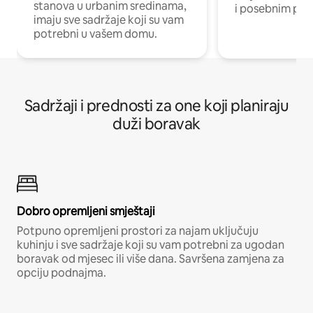
stanova u urbanim sredinama,
i posebnim pro
imaju sve sadržaje koji su vam
potrebni u vašem domu.
Sadržaji i prednosti za one koji planiraju
duži boravak
Dobro opremljeni smještaji
Potpuno opremljeni prostori za najam uključuju
kuhinju i sve sadržaje koji su vam potrebni za ugodan
boravak od mjesec ili više dana. Savršena zamjena za
opciju podnajma.