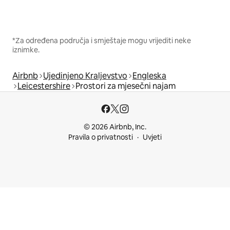
*Za određena područja i smještaje mogu vrijediti neke
iznimke.
Airbnb
Ujedinjeno Kraljevstvo
Engleska
Leicestershire
Prostori za mjesečni najam
© 2026 Airbnb, Inc.
Pravila o privatnosti
Uvjeti