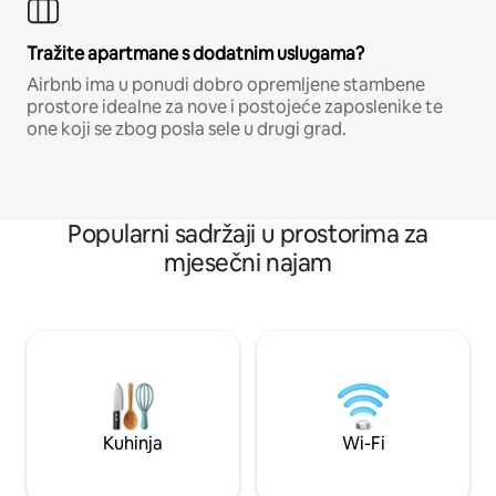
Tražite apartmane s dodatnim uslugama?
Airbnb ima u ponudi dobro opremljene stambene
prostore idealne za nove i postojeće zaposlenike te
one koji se zbog posla sele u drugi grad.
Popularni sadržaji u prostorima za
mjesečni najam
Kuhinja
Wi-Fi