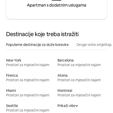
Apartman s dodatnim uslugama
Destinacije koje treba istražiti
Popularne destinacije za duže boravke
Druge vrste smještaja
New York
Barcelona
Prostori za mjesečni najam
Prostori za mjesečni najam
Firenca
Atena
Prostori za mjesečni najam
Prostori za mjesečni najam
Miami
Montreal
Prostori za mjesečni najam
Prostori za mjesečni najam
Seattle
Prikaži više
Prostori za mjesečni najam