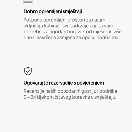
Dobro opremljeni smještaji
Potpuno opremljeni prostori za najam
uključuju kuhinju i sve sadržaje koji su vam
potrebni za ugodan boravak od mjesec ili više
dana. Savršena zamjena za opciju podnajma.
Ugovarajte rezervacije s povjerenjem
Recenzije naših pouzdanih gostiju i podrška
0 – 24 tijekom čitavog boravka u smještaju.