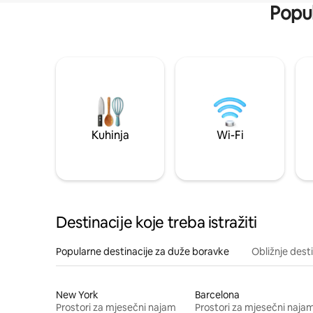
Popul
Kuhinja
Wi-Fi
Destinacije koje treba istražiti
Popularne destinacije za duže boravke
Obližnje dest
New York
Barcelona
Prostori za mjesečni najam
Prostori za mjesečni naja