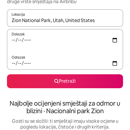
druge vrste smještaja na Airbnbu
Lokacija
Kada budu dostupni rezultati, moći ćete ih pregledati koristeći
Dolazak
Odlazak
Pretraži
Najbolje ocijenjeni smještaji za odmor u
blizini · Nacionalni park Zion
Gosti su se složili: ti smještaji imaju visoke ocjene u
pogledu lokacije, čistoće i drugih kriterija.