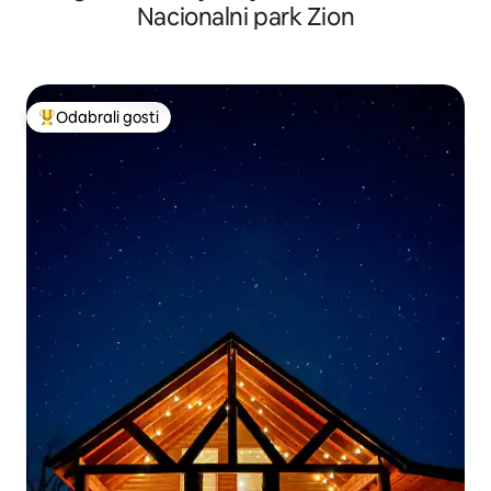
Nacionalni park Zion
Odabrali gosti
Među najviše rangiranima s oznakom „Odabrali gosti”