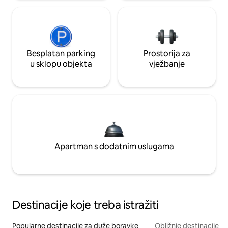
Besplatan parking
Prostorija za
u sklopu objekta
vježbanje
Apartman s dodatnim uslugama
Destinacije koje treba istražiti
Popularne destinacije za duže boravke
Obližnje destinacije