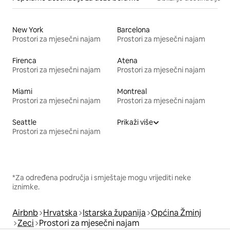
New York
Barcelona
Prostori za mjesečni najam
Prostori za mjesečni najam
Firenca
Atena
Prostori za mjesečni najam
Prostori za mjesečni najam
Miami
Montreal
Prostori za mjesečni najam
Prostori za mjesečni najam
Seattle
Prikaži više
Prostori za mjesečni najam
*Za određena područja i smještaje mogu vrijediti neke
iznimke.
Airbnb
Hrvatska
Istarska županija
Općina Žminj
Zeci
Prostori za mjesečni najam