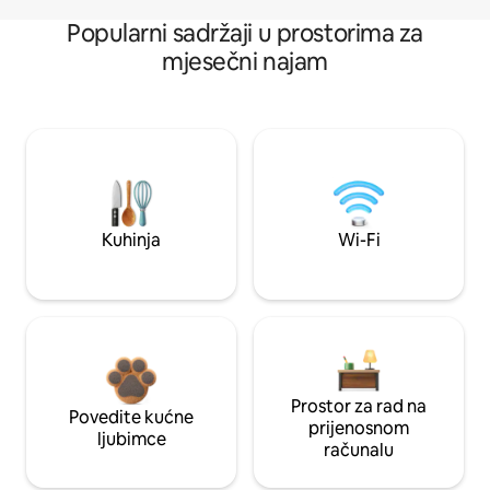
Popularni sadržaji u prostorima za
mjesečni najam
Kuhinja
Wi-Fi
Prostor za rad na
Povedite kućne
prijenosnom
ljubimce
računalu