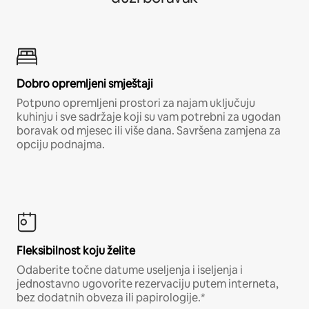
Dobro opremljeni smještaji
Potpuno opremljeni prostori za najam uključuju
kuhinju i sve sadržaje koji su vam potrebni za ugodan
boravak od mjesec ili više dana. Savršena zamjena za
opciju podnajma.
Fleksibilnost koju želite
Odaberite točne datume useljenja i iseljenja i
jednostavno ugovorite rezervaciju putem interneta,
bez dodatnih obveza ili papirologije.*