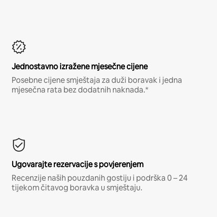
Jednostavno izražene mjesečne cijene
Posebne cijene smještaja za duži boravak i jedna
mjesečna rata bez dodatnih naknada.*
Ugovarajte rezervacije s povjerenjem
Recenzije naših pouzdanih gostiju i podrška 0 – 24
tijekom čitavog boravka u smještaju.