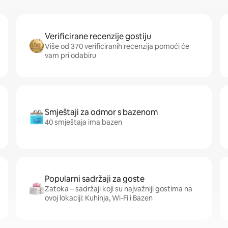
Verificirane recenzije gostiju
Više od 370 verificiranih recenzija pomoći će
vam pri odabiru
Smještaji za odmor s bazenom
40 smještaja ima bazen
Popularni sadržaji za goste
Zatoka – sadržaji koji su najvažniji gostima na
ovoj lokaciji: Kuhinja, Wi-Fi i Bazen