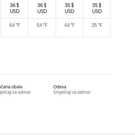
36 $
36 $
35 $
35 $
USD
USD
USD
USD
64 °F
54 °F
44 °F
35 °F
nčana obala
Odesa
eštaji za odmor
Smještaji za odmor