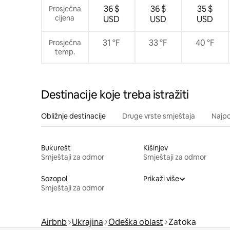
36 $
36 $
35 $
Prosječna
cijena
USD
USD
USD
31 °F
33 °F
40 °F
Prosječna
temp.
Destinacije koje treba istražiti
Obližnje destinacije
Druge vrste smještaja
Najpo
Bukurešt
Kišinjev
Smještaji za odmor
Smještaji za odmor
Sozopol
Prikaži više
Smještaji za odmor
Airbnb
Ukrajina
Odeška oblast
Zatoka