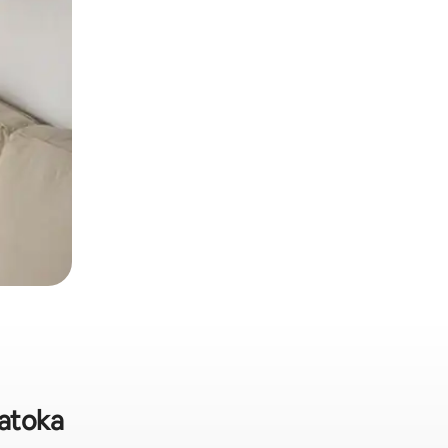
Zatoka