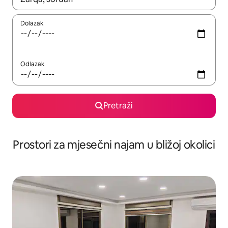
Dolazak
Odlazak
Pretraži
Prostori za mjesečni najam u bližoj okolici