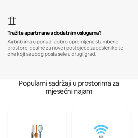
Tražite apartmane s dodatnim uslugama?
Airbnb ima u ponudi dobro opremljene stambene
prostore idealne za nove i postojeće zaposlenike te
one koji se zbog posla sele u drugi grad.
Popularni sadržaji u prostorima za
mjesečni najam