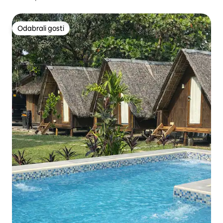
Odabrali gosti
Odabrali gosti