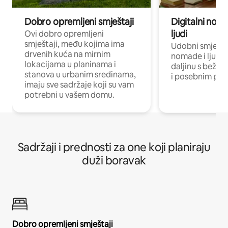
Dobro opremljeni smještaji
Digitalni noma
ljudi
Ovi dobro opremljeni
smještaji, među kojima ima
Udobni smještaj
drvenih kuća na mirnim
nomade i ljude 
lokacijama u planinama i
daljinu s bežič
stanova u urbanim sredinama,
i posebnim pro
imaju sve sadržaje koji su vam
potrebni u vašem domu.
Sadržaji i prednosti za one koji planiraju
duži boravak
Dobro opremljeni smještaji