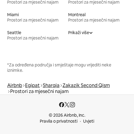
Prostori za mjesečni najam
Prostori za mjesečni najam
Miami
Montreal
Prostori za mjesečni najam
Prostori za mjesečni najam
Seattle
Prikaži više
Prostori za mjesečni najam
*Za određena područja i smještaje mogu vrijediti neke
iznimke.
Airbnb
Egipat
Sharqia
Zakazik Second Qism
Prostori za mjesečni najam
© 2026 Airbnb, Inc.
Pravila o privatnosti
Uvjeti