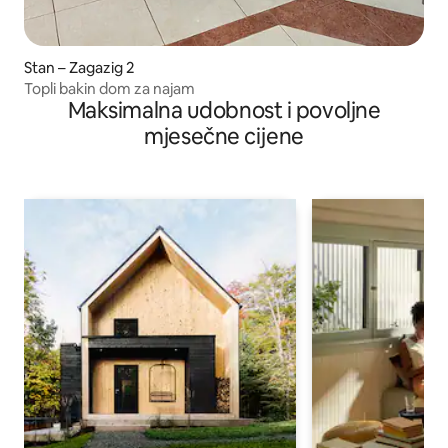
Stan – Zagazig 2
Topli bakin dom za najam
Maksimalna udobnost i povoljne
mjesečne cijene