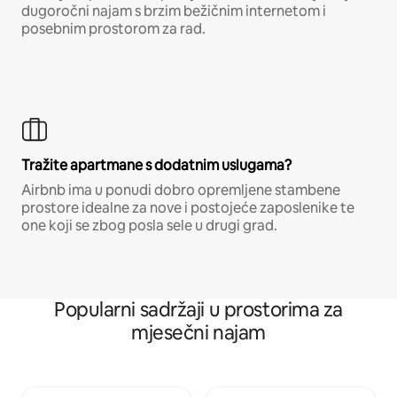
dugoročni najam s brzim bežičnim internetom i
posebnim prostorom za rad.
Tražite apartmane s dodatnim uslugama?
Airbnb ima u ponudi dobro opremljene stambene
prostore idealne za nove i postojeće zaposlenike te
one koji se zbog posla sele u drugi grad.
Popularni sadržaji u prostorima za
mjesečni najam