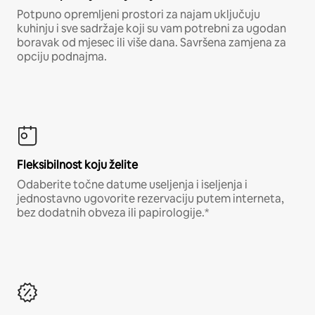
Potpuno opremljeni prostori za najam uključuju
kuhinju i sve sadržaje koji su vam potrebni za ugodan
boravak od mjesec ili više dana. Savršena zamjena za
opciju podnajma.
Fleksibilnost koju želite
Odaberite točne datume useljenja i iseljenja i
jednostavno ugovorite rezervaciju putem interneta,
bez dodatnih obveza ili papirologije.*