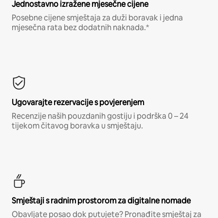
Jednostavno izražene mjesečne cijene
Posebne cijene smještaja za duži boravak i jedna
mjesečna rata bez dodatnih naknada.*
Ugovarajte rezervacije s povjerenjem
Recenzije naših pouzdanih gostiju i podrška 0 – 24
tijekom čitavog boravka u smještaju.
Smještaji s radnim prostorom za digitalne nomade
Obavljate posao dok putujete? Pronađite smještaj za