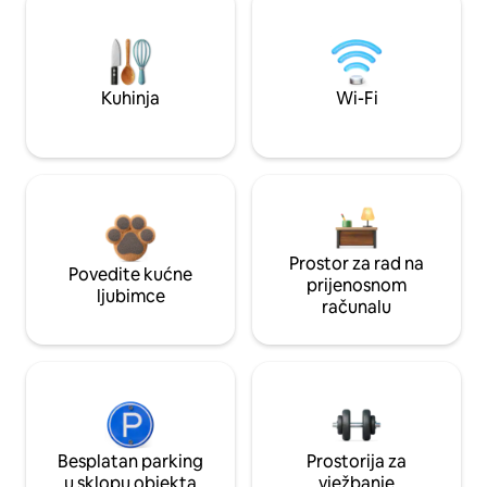
Kuhinja
Wi-Fi
Prostor za rad na
Povedite kućne
prijenosnom
ljubimce
računalu
Besplatan parking
Prostorija za
u sklopu objekta
vježbanje