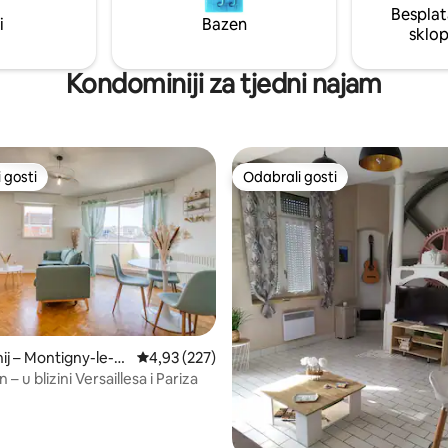
Besplat
i sigurno parkirališno mjesto u
Montreuil udaljena je 15 minuta
i
Bazen
sklo
Kondominiji za tjedni najam
 gosti
Odabrali gosti
 gosti
Odabrali gosti
, recenzija: 151
j – Montigny-le-Br
Prosječna ocjena: 4,93/5, recenzija: 227
4,93 (227)
an – u blizini Versaillesa i Pariza